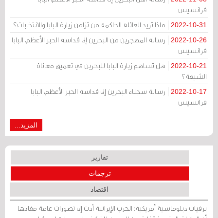
فرانسيس
ماذا تريد العائلة الحاكمة من تزامن زيارة البابا والانتخابات؟
2022-10-31
رسالة المهجرين من البحرين إلى قداسة الحبر الأعظم، البابا
2022-10-26
فرانسيس
هل تساهم زيارة البابا للبحرين في تعميق معاناة
2022-10-21
الشيعة؟
رسالة سجناء البحرين إلى قداسة الحبر الأعظم، البابا
2022-10-17
فرانسيس
المزيد...
تقارير
ترجمات
اقتصاد
برقيات دبلوماسية أمريكية: الحرب الإيرانية أدت إلى تصورات عامة مفادها