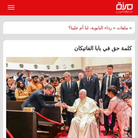
القائمة
الرئيسي
»
ملفات
»
رداء البابوية، لنا أم علينا؟
كلمة حق في بابا الفاتيكان