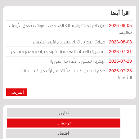
اقرأ أيضا
عن كلام الملك والرسالة المحمدية.. مواقف تُعمّق الأزمة لا
2026-08-05
تُعالجها
حملات البحرين تُربك مشروع تقييد الشعائر
2026-08-03
السفر إلى العتبات المقدسة.. قيود متزايدة ومنع مستمر
2026-07-31
البحرين تستورد الأمن من سوريا!
2026-07-29
حاكم البحرين: كسب ودّ الاحتلال أوْلى من كسب ثقة
2026-07-28
الشعب!
المزيد...
تقارير
ترجمات
اقتصاد