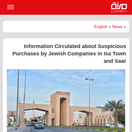
القائمة
الرئيسي
English
»
News
»
Information Circulated about Suspicious
Purchases by Jewish Companies in Isa Town
and Saar