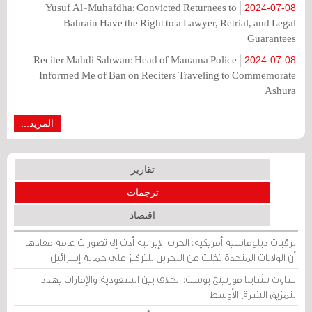
Yusuf Al-Muhafdha: Convicted Returnees to
2024-07-08
Bahrain Have the Right to a Lawyer, Retrial, and Legal
Guarantees
Reciter Mahdi Sahwan: Head of Manama Police
2024-07-08
Informed Me of Ban on Reciters Traveling to Commemorate
Ashura
المزيد...
تقارير
ترجمات
اقتصاد
برقيات دبلوماسية أمريكية: الحرب الإيرانية أدت إلى تصورات عامة مفادها
أن الولايات المتحدة تخلت عن البحرين للتركيز على حماية إسرائيل
ساوث تشاينا مورنينغ بوست: الخلاف بين السعودية والإمارات يهدد
بتمزيق الشرق الأوسط