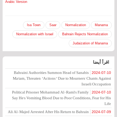
Arabic Version
Isa Town
Saar
Normalization
Manama
Normalization with Israel
Bahrain Rejects Normalization
Judaization of Manama
اقرأ أيضا
Bahraini Authorities Summon Head of Sanabis
2024-07-10
Ma'tam, Threaten "Actions" Due to Mourners' Chants Against
Israeli Occupation
Political Prisoner Mohammad Al-Raml's Family
2024-07-10
Say He's Vomiting Blood Due to Poor Conditions, Fear for His
Life
Ali Al-Majed Arrested After His Return to Bahrain
2024-07-09