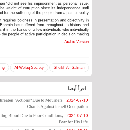
lman "did not see his imprisonment as personal issue,
the weight of corruption since its independence until
for the suffering of the people from a painful reality."
requires boldness in presentation and objectivity in
 Bahrain has suffered from throughout its history and
it in the hands of a few individuals who individually
 the people of active participation in decision making."
Arabic Version
ing
Al-Wefaq Society
Sheikh Ali Salman
اقرأ أيضا
hreaten "Actions" Due to Mourners'
2024-07-10
Chants Against Israeli Occupation
ting Blood Due to Poor Conditions,
2024-07-10
Fear for His Life