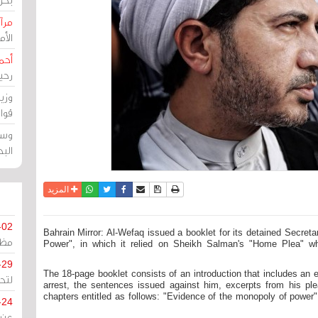
مرآة
الأ
أحم
رحي
وزي
قوا
وسط
الب
نسخة للطباعة
حفظ الموضوع
فيسبوك
تويتر
أرسل الى صديق
واتساب
المزيد
-02
Bahrain Mirror: Al-Wefaq issued a booklet for its detained Secret
مظل
Power", in which it relied on Sheikh Salman's "Home Plea" w
-29
The 18-page booklet consists of an introduction that includes an
لتح
arrest, the sentences issued against him, excerpts from his p
chapters entitled as follows: "Evidence of the monopoly of power"
-24