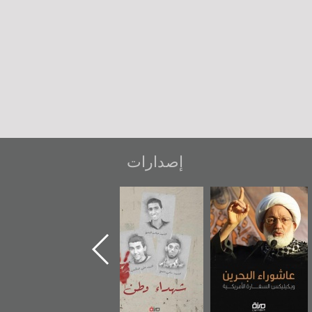
إصدارات
عاشوراء البحرين...
شهداء وطن
«جَوْ»: رواية
ويكيليكس السفارة
المعتقل جهاد
الأمريكية