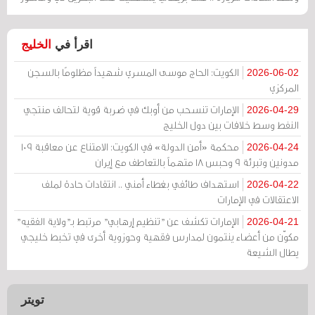
اقرأ في
الخليج
الكويت: الحاج موسى المسري شهيداً مظلومًا بالسجن
2026-06-02
المركزي
الإمارات تنسحب من أوبك في ضربة قوية لتحالف منتجي
2026-04-29
النفط وسط خلافات بين دول الخليج
محكمة «أمن الدولة» في الكويت: الامتناع عن معاقبة 109
2026-04-24
مدونين وتبرئة 9 وحبس 18 متهماً بالتعاطف مع إيران
استهداف طائفي بغطاء أمني .. انتقادات حادة لملف
2026-04-22
الاعتقالات في الإمارات
الإمارات تكشف عن "تنظيم إرهابي" مرتبط بـ"ولاية الفقيه"
2026-04-21
مكوّن من أعضاء ينتمون لمدارس فقهية وحوزوية أخرى في تخبط خليجي
يطال الشيعة
تويتر