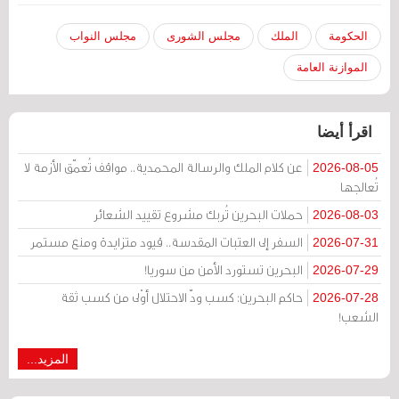
الحكومة
الملك
مجلس الشورى
مجلس النواب
الموازنة العامة
اقرأ أيضا
عن كلام الملك والرسالة المحمدية.. مواقف تُعمّق الأزمة لا
2026-08-05
تُعالجها
حملات البحرين تُربك مشروع تقييد الشعائر
2026-08-03
السفر إلى العتبات المقدسة.. قيود متزايدة ومنع مستمر
2026-07-31
البحرين تستورد الأمن من سوريا!
2026-07-29
حاكم البحرين: كسب ودّ الاحتلال أوْلى من كسب ثقة
2026-07-28
الشعب!
المزيد...