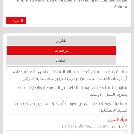
Ashura
المزيد...
تقارير
ترجمات
اقتصاد
برقيات دبلوماسية أمريكية: الحرب الإيرانية أدت إلى تصورات عامة مفادها
أن الولايات المتحدة تخلت عن البحرين للتركيز على حماية إسرائيل
ساوث تشاينا مورنينغ بوست: الخلاف بين السعودية والإمارات يهدد
بتمزيق الشرق الأوسط
منظمة حقوقية تطالب بفرض عقوبات أمريكية على وزير بحريني بسبب
تعذيب المعتقلين
مرآة البحرين
الأمير أندرو وغسل سمعة نظام البحرين