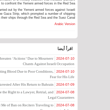
, to confront the Yemeni armed forces in the Red Sea.
ried out by the Yemeni armed forces against Israeli
 the Gaza Strip, which prompted a number of shipping
 their ships through the Red Sea and the Suez Canal.
Arabic Version
اقرأ أيضا
hreaten "Actions" Due to Mourners'
2024-07-10
Chants Against Israeli Occupation
ting Blood Due to Poor Conditions,
2024-07-10
Fear for His Life
rrested After His Return to Bahrain
2024-07-09
the Right to a Lawyer, Retrial, and
2024-07-08
Legal Guarantees
Me of Ban on Reciters Traveling to
2024-07-08