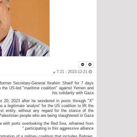
2023-12-21 - 7:21 م
former Secretary-General Ibrahim Sharif for 7 days
oin the US-led "maritime coalition" against Yemen and
his solidarity with Gaza.
r 20, 2023 after he wondered in posts through "X"
a legitimate 'analyst' for the US coalition to lift the
 entity, without any regard for the stance of the
alestinian people who are being slaughtered in Gaza."
se with ports overlooking the Red Sea, refrained from
participating in this aggressive alliance."
ation of a military coalition that includes Bahrain,