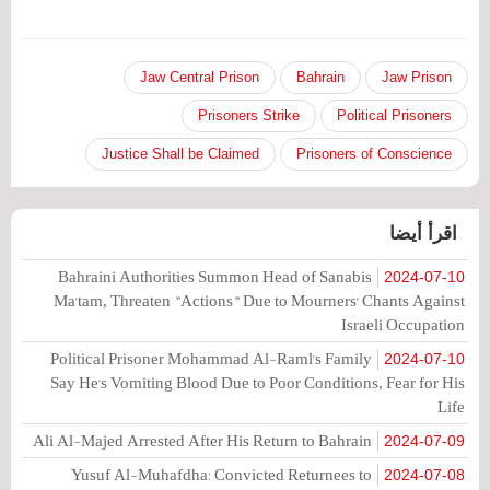
Jaw Central Prison
Bahrain
Jaw Prison
Prisoners Strike
Political Prisoners
Justice Shall be Claimed
Prisoners of Conscience
اقرأ أيضا
Bahraini Authorities Summon Head of Sanabis
2024-07-10
Ma'tam, Threaten "Actions" Due to Mourners' Chants Against
Israeli Occupation
Political Prisoner Mohammad Al-Raml's Family
2024-07-10
Say He's Vomiting Blood Due to Poor Conditions, Fear for His
Life
Ali Al-Majed Arrested After His Return to Bahrain
2024-07-09
Yusuf Al-Muhafdha: Convicted Returnees to
2024-07-08