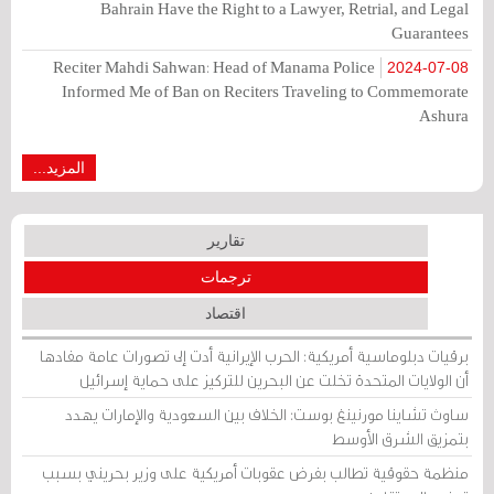
Bahrain Have the Right to a Lawyer, Retrial, and Legal
Guarantees
Reciter Mahdi Sahwan: Head of Manama Police
2024-07-08
Informed Me of Ban on Reciters Traveling to Commemorate
Ashura
المزيد...
تقارير
ترجمات
اقتصاد
برقيات دبلوماسية أمريكية: الحرب الإيرانية أدت إلى تصورات عامة مفادها
أن الولايات المتحدة تخلت عن البحرين للتركيز على حماية إسرائيل
ساوث تشاينا مورنينغ بوست: الخلاف بين السعودية والإمارات يهدد
بتمزيق الشرق الأوسط
منظمة حقوقية تطالب بفرض عقوبات أمريكية على وزير بحريني بسبب