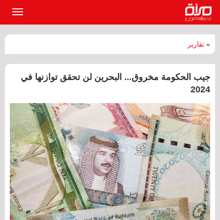
القائمة
الرئيسي
»
تقارير
جيب الحكومة مخروق... البحرين لن تحقق توازنها في
2024