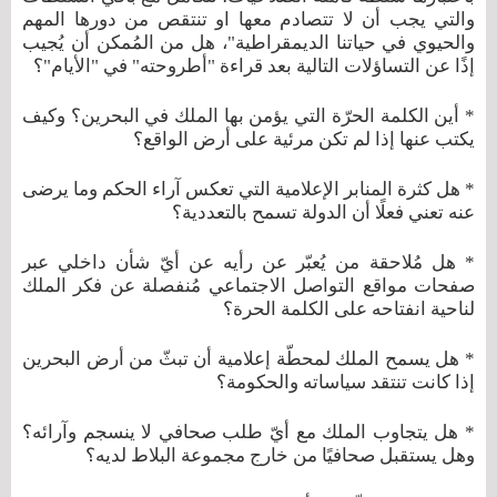
والتي يجب أن لا تتصادم معها او تنتقص من دورها المهم
والحيوي في حياتنا الديمقراطية"، هل من المُمكن أن يُجيب
إذًا عن التساؤلات التالية بعد قراءة "أطروحته" في "الأيام"؟
* أين الكلمة الحرّة التي يؤمن بها الملك في البحرين؟ وكيف
يكتب عنها إذا لم تكن مرئية على أرض الواقع؟
* هل كثرة المنابر الإعلامية التي تعكس آراء الحكم وما يرضى
عنه تعني فعلًا أن الدولة تسمح بالتعددية؟
* هل مُلاحقة من يُعبّر عن رأيه عن أيّ شأن داخلي عبر
صفحات مواقع التواصل الاجتماعي مُنفصلة عن فكر الملك
لناحية انفتاحه على الكلمة الحرة؟
* هل يسمح الملك لمحطّة إعلامية أن تبثّ من أرض البحرين
إذا كانت تنتقد سياساته والحكومة؟
* هل يتجاوب الملك مع أيّ طلب صحافي لا ينسجم وآرائه؟
وهل يستقبل صحافيًا من خارج مجموعة البلاط لديه؟