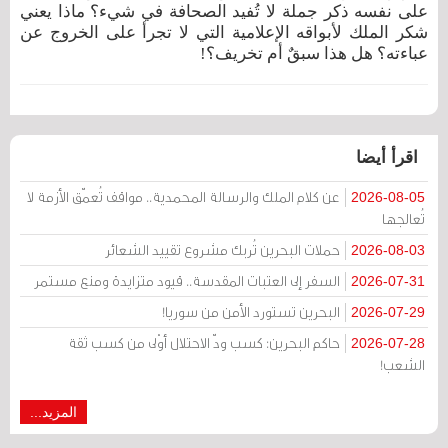
على نفسه ذكر جملة لا تُفيد الصحافة في شيء؟ ماذا يعني
شكر الملك لأبواقه الإعلامية التي لا تجرأ على الخروج عن
عباءته؟ هل هذا سبقٌ أم تخريف؟!
اقرأ أيضا
عن كلام الملك والرسالة المحمدية.. مواقف تُعمّق الأزمة لا
2026-08-05
تُعالجها
حملات البحرين تُربك مشروع تقييد الشعائر
2026-08-03
السفر إلى العتبات المقدسة.. قيود متزايدة ومنع مستمر
2026-07-31
البحرين تستورد الأمن من سوريا!
2026-07-29
حاكم البحرين: كسب ودّ الاحتلال أوْلى من كسب ثقة
2026-07-28
الشعب!
المزيد...