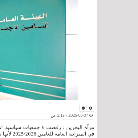
2025-03-07 - 1:17 ص
مرآة البحرين : رفضت 9 ج
في الميزانية العامة للعامين 2025/2026 لأنها تزيد من الأعباء المالية على المواطنين".