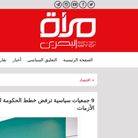
تويتر
فيسبوك
يوتيوب
انستجرام
تليجرام
الصفحة الرئيسية
التعليق السياسي
أخبار
تقار
»
اقتصاد
9 جمعيات سياسية ترفض خطط الحكومة لتح
الأزمات