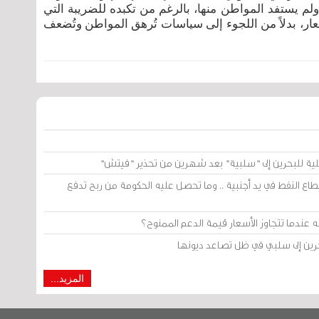
لم يستفد المواطن منها، بالرغم من تكبده للضريبة التي
ر، بدلاً من اللجوء إلى سياسات تُرهق المواطن وتُضعف
لية للبحرين إلى "سلبية" بعد شهرين من تحذير "فيتش"
 النفط في يد أجنبية .. وما تحصل عليه الحكومة من ربح تدفع
دما تتجاوز الأسعار قيمة الدعم الممنوح؟
حرين إلى سلبي في ظل تصاعد ديونها
المزيد...