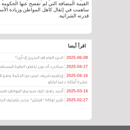
القيمة المضافة التي لم تفصح عنها الحكومة و
ساهمت في إثقال كاهل المواطن وزيادة الأسعا
قدرته الشرائية.
اقرأ أيضا
الدين العام في البحرين إلى أين؟
2025-06-08
ستاندرد آند بورز تخفض النظرة المستقب
2025-04-27
إبراهيم شريف: ليس من الحكمة وضع قطاع
2025-04-16
عشرة أمثاله دعما لبابكو
أحمد رضي: كيف سيحمي المواطن نفسه عن
2025-03-16
تقرير لوكالة "فيتش" ينحدر بتصنيف الب
2025-02-27