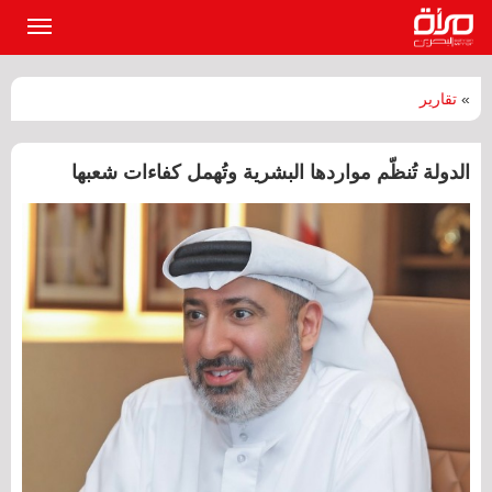
القائمة
الرئيسي
»
تقارير
الدولة تُنظّم مواردها البشرية وتُهمل كفاءات شعبها