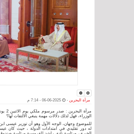
مرآة البحرين
-
2025-06-06 - 7:14 م
مرآة ا
الوزراء، فهل لذلك دلالات مهمة ينبغي الالتفات لها؟
للموضوع وجهان، الوجه الأول وهو أن توزير عيسى اب
له دور تقليدي في امتدادات الدولة ، حيث كان عي
الخيري، ورئاسة نادي راشد للفروسية ورئاسة صندوق تم