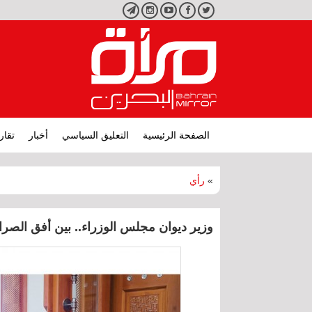
تويتر
فيسبوك
يوتيوب
انستجرام
تليجرام
الصفحة الرئيسية
التعليق السياسي
أخبار
تقار
»
رأي
وزير ديوان مجلس الوزراء.. بين أفق الصراع