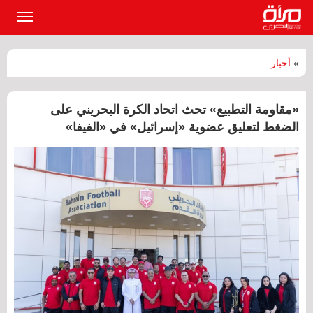
القائمة
الرئيسي
»
أخبار
«مقاومة التطبيع» تحث اتحاد الكرة البحريني على
الضغط لتعليق عضوية «إسرائيل» في «الفيفا»