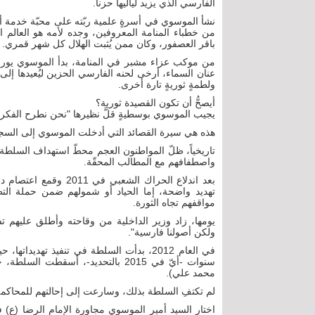
الفارسي الذي يزيد لياليها حزناً.
نشأ الموسوي في أسرةٍ علمية ربّته على محبّة خدمة أ
من خطباء المنامة المعروفين، وجده لأمه هو العال
باقر العصفور، وكان ممن يُثبت الهلال كل شهر قمري.
من موكب عزاء مشبر في المنامة، بدأ الموسوي يوري ح
عنان السماء، أرخى لحنه الفارسي الحزين ليُعيدها إلى صدو
ولطمةٍ ثوريةٍ تارة أخرى.
أيصحُّ أن تكون القصيدة ثورية؟
يجيب الموسوي بوسطيةٍ قلَّ نظيرها "نحن نطرح الفكر الذ
هذه هي سيرة القصائد التي أدخلت الموسوي إلى السج
تاريخياً، ظلّ المواطنون العجم محطّ استهداف السلطة
واصطفافهم مع المطالب المحقّة.
بعد اندلاع الحراك الشع
تهديد واضحة، إما الحياد أو شمولهم ضمن حملة التطه
مواقفهم تجاه الثورة.
يومها، زاد وزير الداخلية من وقاحته وأطلق عليهم تس
ولكن أصولنا فارسية".
سنوات -أيّ في 2015 بالتحديد-، أسق
محمد علي).
لم تكتفِ السلطة بذلك، وسارعت إلى إحالتهم للمحاكمة بتهمة ا
اختار السيد أمير الموسوي مجاورة الإمام الرضا (ع) ف