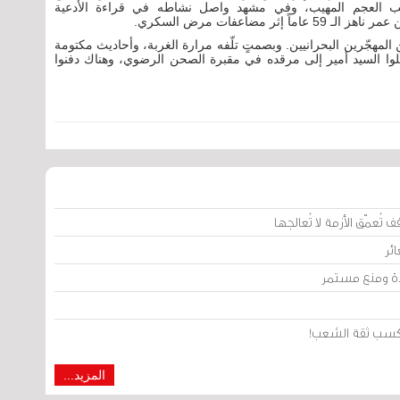
موكب العجم المهيب، وفي مشهد واصل نشاطه في قراءة الأدعية
لمهجّرين البحرانيين. وبصمتٍ تلّفه مرارة الغربة، وأحاديث مكتومة
ا السيد أمير إلى مرقده في مقبرة الصحن الرضوي، وهناك دفنوا
تُعمّق الأزمة لا تُعالجها
ئر
يدة ومنع مستمر
من كسب ثقة الشعب!
المزيد...