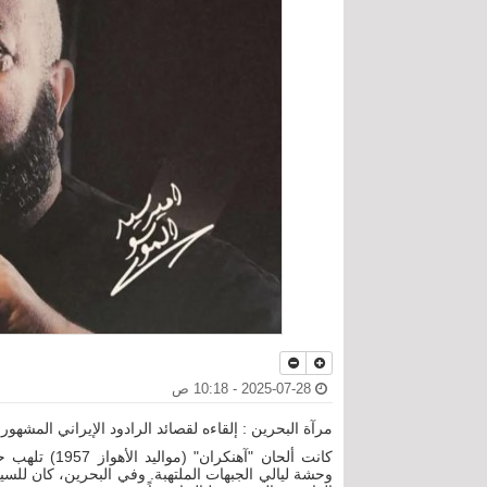
2025-07-28 - 10:18 ص
مرآة البحرين : إلقاءه لقصائد الرادود الإيراني المشه
كانت ألحان "آه