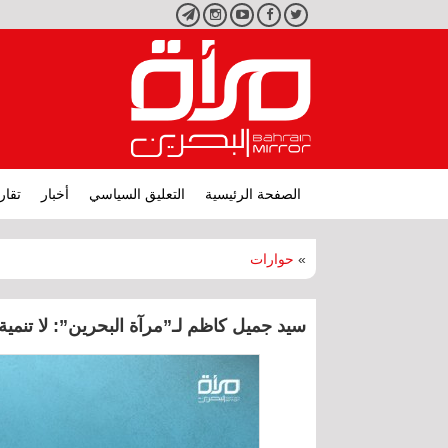
تويتر
فيسبوك
يوتيوب
انستجرام
تليجرام
الصفحة الرئيسية
التعليق السياسي
أخبار
تقار
»
حوارات
سيد جميل كاظم لـ”مرآة البحرين”: لا تن