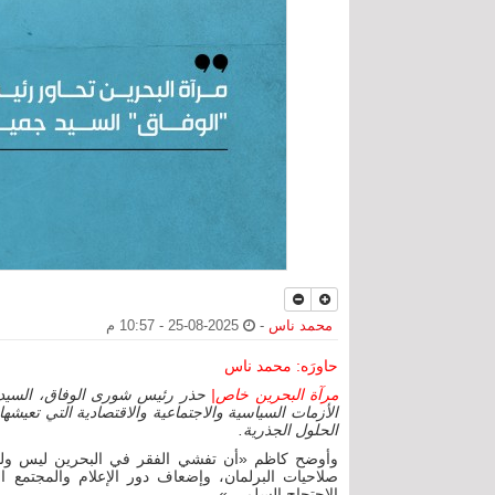
محمد ناس
-
2025-08-25 - 10:57 م
حاورَه: محمد ناس
مرآة البحرين خاص|
حذر رئيس شورى الوفاق، السيد 
الأزمات السياسية والاجتماعية والاقتصادية التي تعيشها 
الحلول الجذرية.
وأوضح كاظم «أن تفشي الفقر في البحرين ليس وليد 
صلاحيات البرلمان، وإضعاف دور الإعلام والمجتمع
الاحتجاج السلمي.»