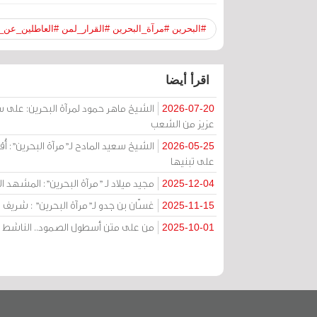
#البحرين #مرآة_البحرين #القرار_لمن #العاطلين_عن_ا
اقرأ أيضا
الشيخ ماهر حمود لمرآة البحرين: على س
2026-07-20
عزيز من الشعب
الشيخ سعيد المادح لـ”مرآة البحرين”: أُق
2026-05-25
على تبنيها
مجيد ميلاد لـ "مرآة البحرين": المشهد ا
2025-12-04
غسّان بن جدو لـ”مرآة البحرين” : شريف عب
2025-11-15
من على متن أسطول الصمود.. الناشط محم
2025-10-01