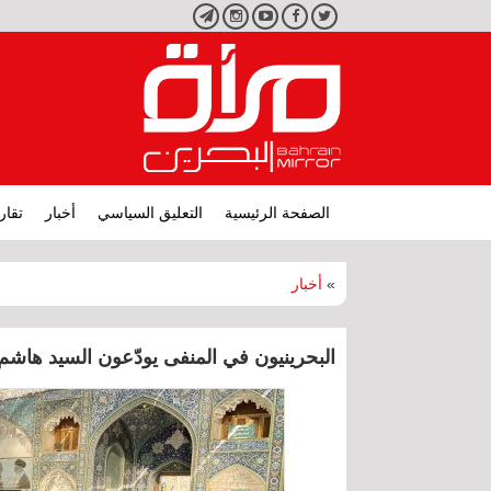
تويتر
فيسبوك
يوتيوب
انستجرام
تليجرام
الصفحة الرئيسية
التعليق السياسي
أخبار
تقار
»
أخبار
البحرينيون في المنفى يودّعون السيد هاشم