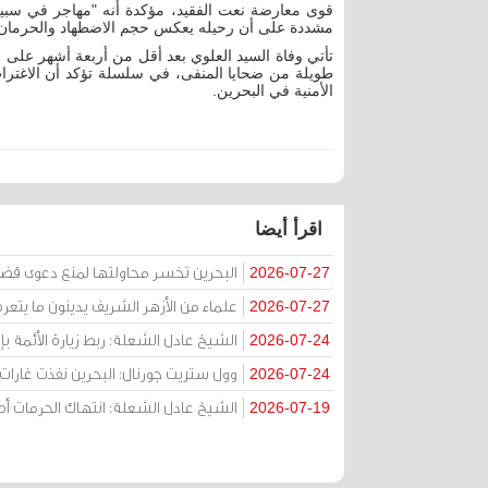
قوى معارضة نعت الفقيد، مؤكدة أنه "مهاجر في سبيل ا
مشددة على أن رحيله يعكس حجم الاضطهاد والحرمان ا
تأتي وفاة السيد العلوي بعد أقل من أربعة أشهر على 
طويلة من ضحايا المنفى، في سلسلة تؤكد أن الاغتراب 
الأمنية في البحرين.
اقرأ أيضا
البحرين تخسر محاولتها لمنع دعوى قض
2026-07-27
علماء من الأزهر الشريف يدينون ما يتعر
2026-07-27
الشيخ عادل الشعلة: ربط زيارة الأئمة ب
2026-07-24
وول ستريت جورنال: البحرين نفذت غارات ج
2026-07-24
الشيخ عادل الشعلة: انتهاك الحرمات
2026-07-19