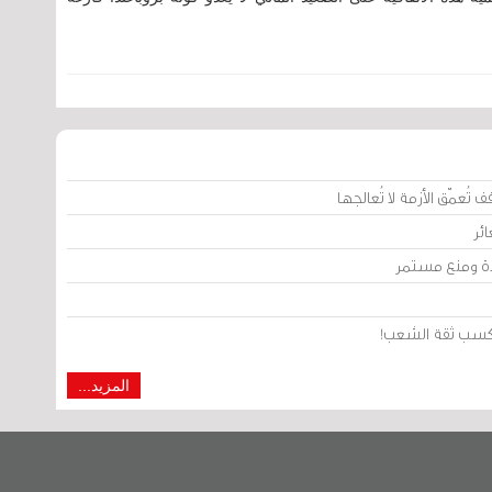
تُعمّق الأزمة لا تُعالجها
ئر
يدة ومنع مستمر
من كسب ثقة الشعب!
المزيد...