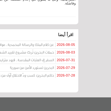
وفاشلة.
اقرأ أيضا
عن كلام الملك والرسالة المحمدية.. مواقف 
2026-08-05
حملات البحرين تُربك مشروع تقييد الشعا
2026-08-03
السفر إلى العتبات المقدسة.. قيود متزا
2026-07-31
البحرين تستورد الأمن من سوريا!
2026-07-29
حاكم البحرين: كسب ودّ الاحتلال أوْلى 
2026-07-28