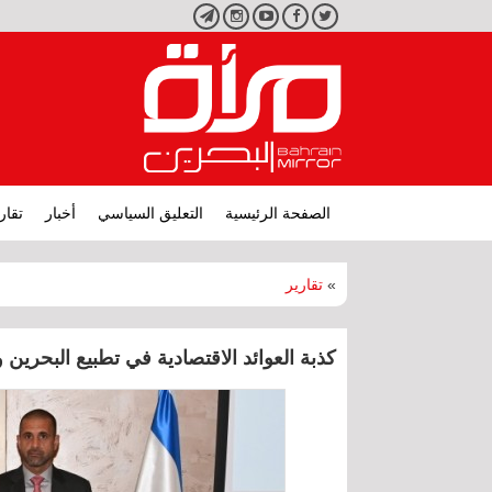
تويتر
فيسبوك
يوتيوب
انستجرام
تليجرام
الصفحة الرئيسية
التعليق السياسي
أخبار
تقار
»
تقارير
كذبة العوائد الاقتصادية في تطبيع البحرين 