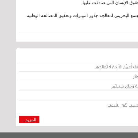
لحقوق الإنسان التي صادقت عليها.
 البحريني لمعالجة جذور التوترات وتحقيق المصالحة الوطنية..
تُعمّق الأزمة لا تُعالجها
ئر
يدة ومنع مستمر
من كسب ثقة الشعب!
المزيد...