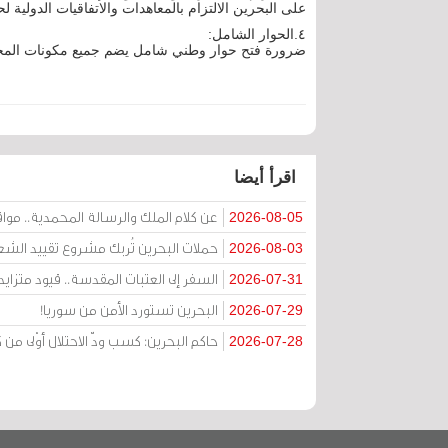
على البحرين الالتزام بالمعاهدات والاتفاقيات الدولية 
٤.الحوار الشامل:
ضرورة فتح حوار وطني شامل يضم جميع مكونات المجتمع
اقرأ أيضا
عن كلام الملك والرسالة المحمدية.. مواقف 
2026-08-05
حملات البحرين تُربك مشروع تقييد الشعا
2026-08-03
السفر إلى العتبات المقدسة.. قيود متزا
2026-07-31
البحرين تستورد الأمن من سوريا!
2026-07-29
حاكم البحرين: كسب ودّ الاحتلال أوْلى 
2026-07-28