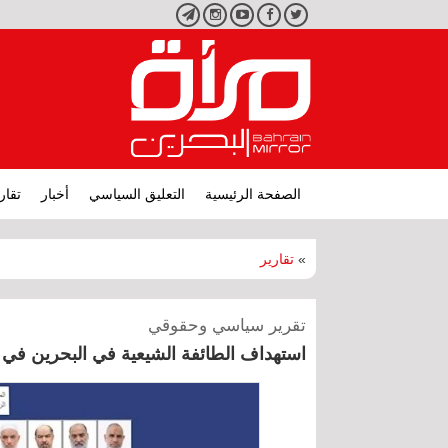
تويتر
فيسبوك
يوتيوب
انستجرام
تليجرام
الصفحة الرئيسية
التعليق السياسي
أخبار
تقار
»
تقارير
تقرير سياسي وحقوقي
استهداف الطائفة الشيعية في البحرين في س