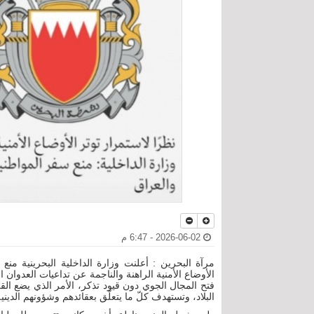
2026-06-02 - 6:47 م
مرآة البحرين : أعلنت وزارة الداخلية البحرينية منع
فتح المجال الجوي دون قيود تذكر، الأمر الذي يضع ا
البلاد، وتستهدف كلّ ما يتعلّق بعقائدهم وشؤونهم الدينية