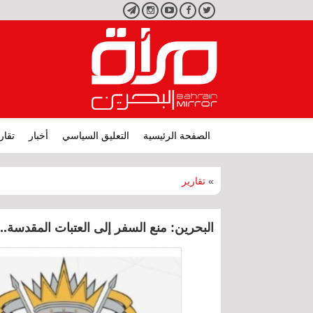
تويتر
فيسبوك
يوتيوب
انستجرام
تليجرام
الصفحة الرئيسية
التعليق السياسي
أخبار
تقار
»
تقارير
البحرين: منع السفر إلى العتبات المقدسة.