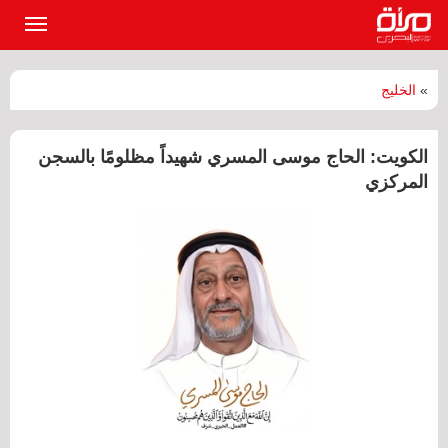
القائمة
الرئيسي
»
الخليج
الكويت: الحاج موسى المسري شهيداً مظلومًا بالسجن
المركزي