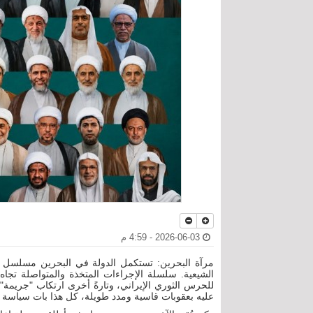
2026-06-03 - 4:59 م
مرآة البحرين: تستكمل الدولة في البحرين مسلسل كذبه
الشيعية. سلسلة الإجراءات المتخذة والمتواصلة تجاه ع
للحرس الثوري الإيراني، وتارةً أخرى ارتكاب "جريمة" ا
عليه بعقوبات قاسية ومدد طويلة، كل هذا بات سياسة 