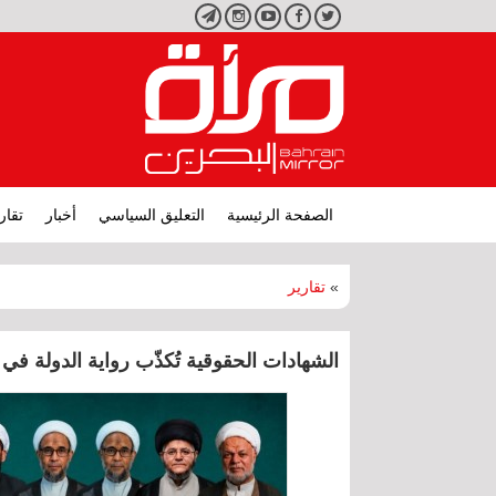
تويتر
فيسبوك
يوتيوب
انستجرام
تليجرام
الصفحة الرئيسية
التعليق السياسي
أخبار
تقار
»
تقارير
الشهادات الحقوقية تُكذّب رواية الدولة في 