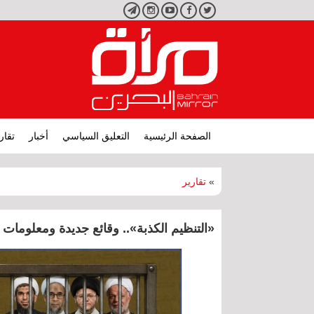
تويتر
فيسبوك
يوتيوب
انستجرام
تليجرام
الصفحة الرئيسية
التعليق السياسي
أخبار
تقار
»
تقارير
«التنظيم الكذبة».. وقائع جديدة ومعلومات 