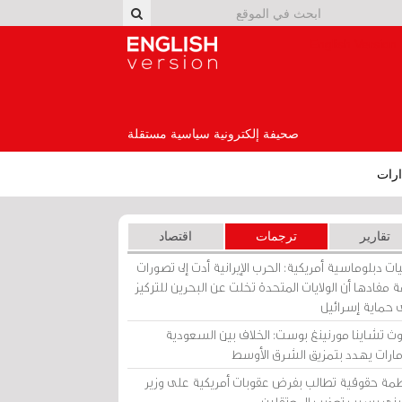
English Version
صحيفة إلكترونية سياسية مستقلة
رات
تقارير
ترجمات
اقتصاد
ات دبلوماسية أمريكية: الحرب الإيرانية أدت إلى تصورات
 مفادها أن الولايات المتحدة تخلت عن البحرين للتركيز
 حماية إسرائيل
ث تشاينا مورنينغ بوست: الخلاف بين السعودية
إمارات يهدد بتمزيق الشرق الأوسط
مة حقوقية تطالب بفرض عقوبات أمريكية على وزير
يني بسبب تعذيب المعتقلين