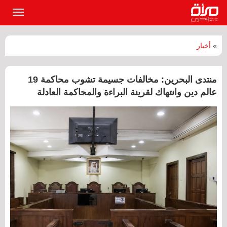
القائمة
الرئيسي
»
أخبار
منتدى البحرين: مخالفات جسيمة تشوب محاكمة 19
عالم دين وانتهاك لقرينة البراءة والمحاكمة العادلة