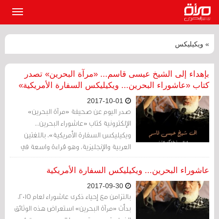
القائمة
الرئيسي
» ويكيليكس
بإهداء إلى الشيخ عيسى قاسم... «مرآة البحرين» تصدر
كتاب «عاشوراء البحرين... ويكيليكس السفارة الأمريكية»
2017-10-01
صدر اليوم عن صحيفة «مرآة البحرين»
الإلكترونية كتاب «عاشوراء البحرين...
ويكيليكس السفارة الأمريكية»، باللغتين
العربية والإنجليزية، وهو قراءة واسعة في
محتوى البرقيات الدبلوماسية التي تبادلتها
سفارة واشنطن في المنامة مع الخارجية
عاشوراء البحرين... ويكيليكس السفارة الأمريكية
الأمريكية عن إحياء ذكرى عاشوراء في البحرين.
2017-09-30
بالتزامن مع إحياء ذكرى عاشوراء لعام 2015،
بدأت «مرآة البحرين» استعراض هذه الوثائق