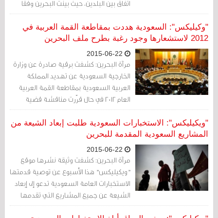
اتفاق بين البلدين، حيث بينت البحرين وفقا
لحالة أحد المبتعثين أنه سني من عائلة
معروفة.
"وكيليكس": السعودية هددت بمقاطعة القمة العربية في
2012 لاستشعارها وجود رغبة بطرح ملف البحرين
2015-06-22
مرآة البحرين: كشفت برقية صادرة عن وزارة
الخارجية السعودية عن تهديد المملكة
العربية السعودية بمقاطعة القمة العربية
العام 2012 في حال قرّرت مناقشة قضية
البحرين بأية صيغة كانت.
"ويكيليكس": الاستخبارات السعودية طلبت إبعاد الشيعة من
المشاريع السعودية المقدمة للبحرين
2015-06-22
مرآة البحرين: كشفت وثيقة نشرها موقع
"ويكيليكس" هذا الأسبوع عن توصية قدمتها
الاستخبارات العامة السعودية تدعو إلى إبعاد
الشيعة عن جميع المشاريع التي تقدمها
السعودية إلى البحرين.