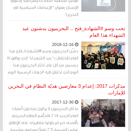
مؤتمرًا لمنظمة سلام للديمقراطية وحقوق
الإنسان بعنوان "الإعدامات السياسية في
البحرين".
تحت وسم #الشهادة_فتح .. البحرينيون يدشنون عيد
الشهداء هذا العام
2018-12-16
دشّن البحرينيون وسم #الشهادة_فتح هذا
العام للاحتفال بـ"عيد الشهداء" الذي يوافق 17
ديسمبر من كل عام. اختار البحرينيون هذا
اليوم الذي تحتفل فيه الجهات الرسمية اليوم
بعيد الجلوس، تخليدا لضحايا انتفاضة
التسعينيات
مذكرات 2017: إعدام 3 معارضين هديّة النظام في البحرين
للإمارات
2017-12-30
ما كان البحرينيون لا يزالون يتبادلون أمنيات
العام الجديد 2017، فاجأهم النظام البحريني
بأقسى خبر لم يكونوا ينتظرونه على الإطلاق.
عباس السميع (26 عاماً) وسامي مشيمع