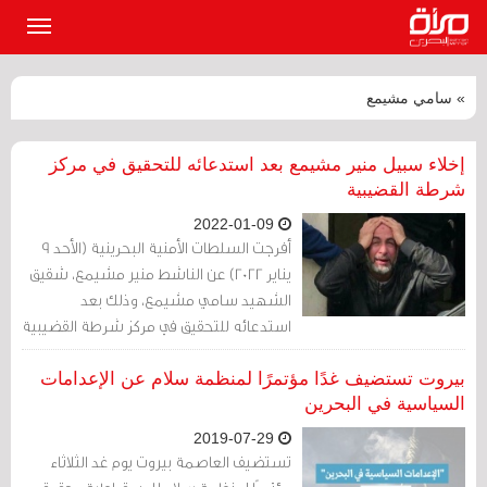
القائمة
الرئيسي
» سامي مشيمع
إخلاء سبيل منير مشيمع بعد استدعائه للتحقيق في مركز
شرطة القضيبية
2022-01-09
أفرجت السلطات الأمنية البحرينية (الأحد 9
يناير 2022) عن الناشط منير مشيمع، شقيق
الشهيد سامي مشيمع، وذلك بعد
استدعائه للتحقيق في مركز شرطة القضيبية
على مقربة من الذكرى الخامسة لاستشهاد
سامي مشيمع.
بيروت تستضيف غدًا مؤتمرًا لمنظمة سلام عن الإعدامات
السياسية في البحرين
2019-07-29
تستضيف العاصمة بيروت يوم غد الثلاثاء