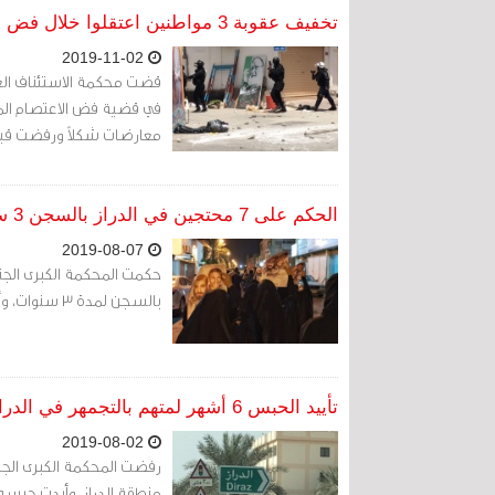
تخفيف عقوبة 3 مواطنين اعتقلوا خلال فض اعتصام الدراز
2019-11-02
معارضات شكلاً ورفضت قبول
الحكم على 7 محتجين في الدراز بالسجن 3 سنوات
2019-08-07
بالسجن لمدة 3 سنوات، وأمرت.
تأييد الحبس 6 أشهر لمتهم بالتجمهر في الدراز
2019-08-02
رفضت المحكمة الكبرى الجن
منطقة الدراز، وأيدت حبسه لمدة 6 أشهر عما أسند إليه