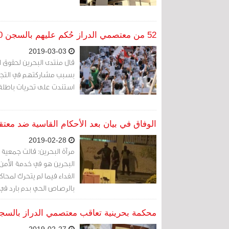
52 من معتصمي الدراز حُكم عليهم بالسجن 10 سنوات
2019-03-03
بسبب مشاركتهم في التجمع
استندت على تحريات باطلة
الوفاق في بيان بعد الأحكام القاسية ضد معتق
2019-02-28
البحرين هو في خدمة الأمن
الفداء فيما لم يتحرك لمحا
بالرصاص الحي بدم بارد في
محكمة بحرينية تعاقب معتصمي الدراز بالسجن لمدد تراو