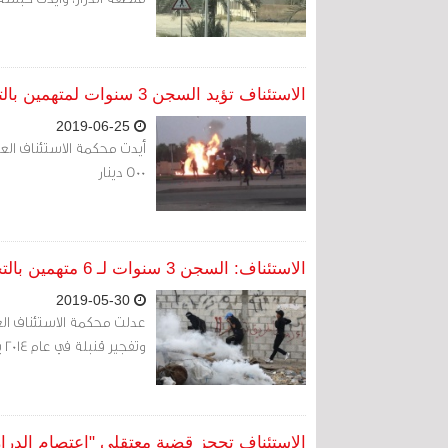
الاستئناف تؤيد السجن 3 سنوات لمتهمين بالتجمهر في الدراز
2019-06-25
500 دينار
الاستئناف: السجن 3 سنوات لـ 6 متهمين بالتجمهر في الدراز
2019-05-30
وتفجير قنبلة في عام 2014 بالقرب من صالون حلاقة
الاستئناف تحجز قضية معتقلي "اعتصام الدراز" للحكم في