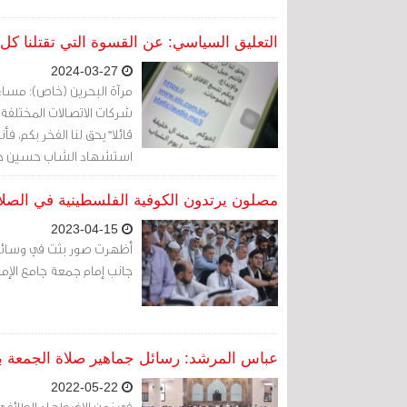
التعليق السياسي: عن القسوة التي تقتلنا ك
2024-03-27
شركات الاتصالات المختلفة
قائلا"يحق لنا الفخر بكم، 
استشهاد الشاب حسين خليل الرمرام (32 عاما)
مصلون يرتدون الكوفية الفلسطينية في الصلاة
2023-04-15
أظهرت صور بثت في وسائل ا
جانب إمام جمعة جامع الإمام
عباس المرشد: رسائل جماهير صلاة الجمعة بج
2022-05-22
في زمن الاضطهاد الطائف