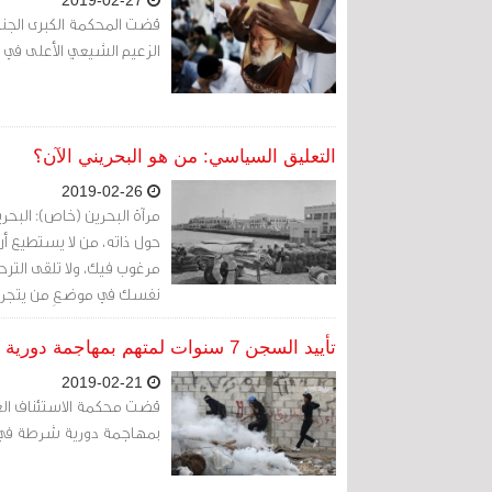
2019-02-27
الزعيم الشيعي الأعلى في البلا
التعليق السياسي: من هو البحريني الآن؟
2019-02-26
مرآة البحرين (خاص): البحري
حول ذاته، من لا يستطيع أ
مرغوب فيك، ولا تلقى الترح
نفسك في موضعِ من يتجرأ ال
صار عليه الآن.
تأييد السجن 7 سنوات لمتهم بمهاجمة دورية شرطة في الدراز
2019-02-21
بمهاجمة دورية شرطة في الدراز، بسجن ا