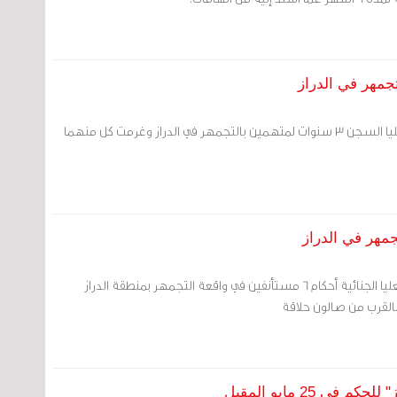
أيدت محكمة الاستئناف العليا السجن 3 سنوات لمتهمين بالتجمهر في الدراز وغرمت كل منهما
عدلت محكمة الاستئناف العليا الجنائية أحكام 6 مستأنفين في واقعة التجمهر بمنطقة الدراز
 25 مايو المقبل