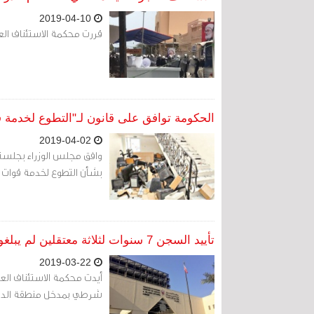
2019-04-10
قررت محكمة الاستئناف العليا حجز
الحكومة توافق على قانون لـ"التطوع لخدمة ق
2019-04-02
بشأن التطوع لخدمة قوات الأ
تأييد السجن 7 سنوات لثلاثة معتقلين لم يبلغوا الـ 18 من العمر بتهمة الشروع في قتل شرطي بالدراز
2019-03-22
شرطي بمدخل منطقة الدرا