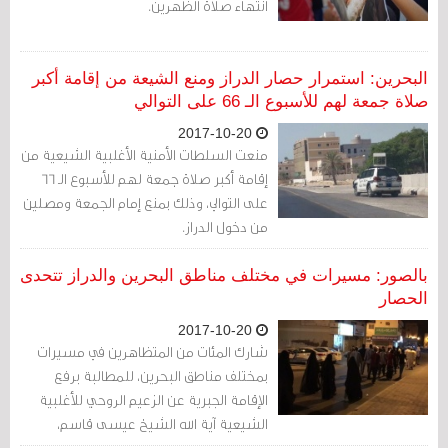
انتهاء صلاة الظهرين.
البحرين: استمرار حصار الدراز ومنع الشيعة من إقامة أكبر
صلاة جمعة لهم للأسبوع الـ 66 على التوالي
2017-10-20
منعت السلطات الأمنية الأغلبية الشيعية من
إقامة أكبر صلاة جمعة لهم للأسبوع الـ 66
على التوالي، وذلك بمنع إمام الجمعة ومصلين
من دخول الدراز.
بالصور: مسيرات في مختلف مناطق البحرين والدراز تتحدى
الحصار
2017-10-20
شارك المئات من المتظاهرين في مسيرات
بمختلف مناطق البحرين، للمطالبة برفع
الإقامة الجبرية عن الزعيم الروحي للأغلبية
الشيعية آية الله الشيخ عيسى قاسم،
والإفراج عن المعتقلين، وتنديدا باعتقال