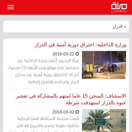
القائمة
الرئيسي
» الدراز
وزارة الداخلية: احتراق دورية أمنية في الدراز
2018-03-22
مرآة البحرين: أعلنت وزارة الداخلية عبر
حسابها على موقع تويتر الأربعاء (21 مارس/
آذار 2018) احتراق دورية أمنية عند مدخل
الدراز، ولم تقدم تفاصيل إضافية
الاستئناف: السجن 15 عاما لمتهم بالمشاركة في تفجير
عبوة بالدراز استهدفت شرطة
2018-03-02
قضت محكمة الاستئناف العليا الجنائية
بتخفيف عقوبة متهم بالشروع في قتل