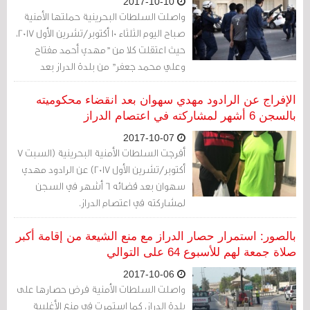
2017-10-10
واصلت السلطات البحرينية حملتها الأمنية
صباح اليوم الثلثاء 10 أكتوبر/تشرين الأول 2017،
حيث اعتقلت كلا من "مهدي أحمد مفتاح
وعلي محمد جعفر" من بلدة الدراز بعد
مداهمة منزليهما بالقوة.
الإفراج عن الرادود مهدي سهوان بعد انقضاء محكوميته
بالسجن 6 أشهر لمشاركته في اعتصام الدراز
2017-10-07
أفرجت السلطات الأمنية البحرينية (السبت 7
أكتوبر/تشرين الأول 2017) عن الرادود مهدي
سهوان بعد قضائه 6 أشهر في السجن
لمشاركته في اعتصام الدراز.
بالصور: استمرار حصار الدراز مع منع الشيعة من إقامة أكبر
صلاة جمعة لهم للأسبوع 64 على التوالي
2017-10-06
واصلت السلطات الأمنية فرض حصارها على
بلدة الدراز، كما استمرت في منع الأغلبية