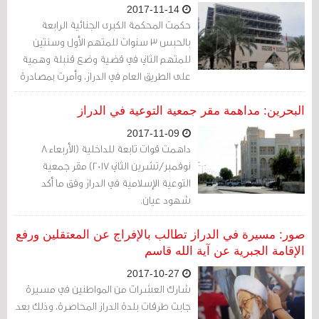
2017-11-14
حكمت المحكمة الكبرى الجنائية الرابعة
بالحبس 3 سنوات للمتهم الأول وسنتين
للمتهم الثاني في قضية وضع قنبلة وهمية
على الطريق العام في الدراز، وأمرت بمصادرة
الجسم المضبوط.
البحرين: مداهمة مقر جمعية التوعية في الدراز
2017-11-09
داهمت قوات تابعة للداخلية (الأربعاء 8
نوفمبر/تشرين الثاني 2017) مقر جمعية
التوعية الإسلامية في الدراز وفق ما أكد
شهود عيان.
صور: مسيرة في الدراز تطالب بالإفراج عن المعتقلين ورفع
الإقامة الجبرية عن آية الله قاسم
2017-10-27
شارك العشرات من المواطنين في مسيرة
جابت طرقات بلدة الدراز المحاصرة، وذلك بعد