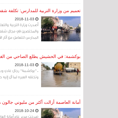
تعميم من وزارة التربية للمدارس: تكلفة شفط مياه الأمطار
2018-11-03
أصدرت وزارة التربية والتع
والمختصين في مجال شفط مي
المدارس للتعامل مع آثار ا
بوكشمة: في الحشيش يطلع الصاحي من ال
2018-11-03
* "بوكشمة" رجال عادي و
وتخنقه العبره لما آل إليه حا
أمانة العاصمة أزالت أكثر من مليوني جالون من مي
2018-10-24
صرحت مدير عام أمانة الع