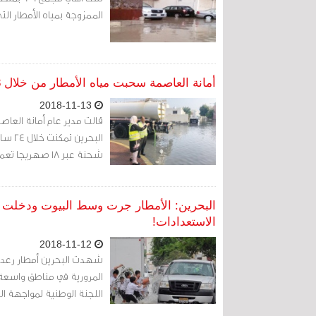
الممزوجة بمياه الأمطار ال
أمانة العاصمة سحبت مياه الأمطار من خلال 18 صهريجا
2018-11-13
قالت مدير عام أمانة العاص
شحنة عبر 18 صهريجا تعمل في العاصمة
البحرين: الأمطار جرت وسط البيوت ودخلت 
الاستعدادات!
2018-11-12
المرورية في مناطق واسعة 
اللجنة الوطنية لمواجهة الك