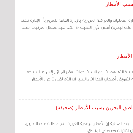
 العمليات والمراقبة المرورية بالإدارة العامة للمرور بأن الإدارة تلقت
خلال هطول الأمطار الغزيرة على البحرين أمس الأول السبت 140 بلاغا تفيد بتعطل المركبات، منها
لأمطار
الغزيرة التي هطلت يوم السبت حولت بعض المنازل إلى برك للسباحة،
لتعويض أصحاب العقارات والسيارات التي تضررت جراء الأمطار
ناطق البحرين بسبب الأمطار (صحيفة)
لبلاد المحلية إن الأمطار الرعدية الغزيرة التي هطلت على البحرين،
ل الانترنت في بعض المناطق