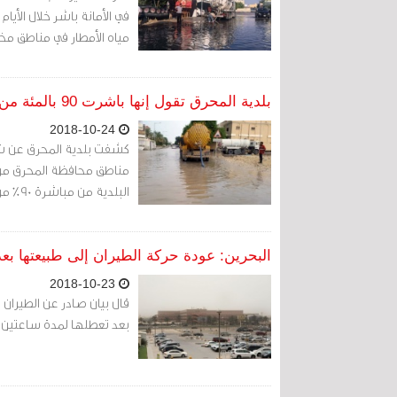
مياه الأمطار في مناطق مخ
بلدية المحرق تقول إنها باشرت 90 بالمئة من بلاغات تجمع مياه الأمطار
2018-10-24
كشفت بلدية المحرق عن شف
البلدية من مباشرة 90% من بلاغات المواطنين في غضون 9 ساعات
البحرين: عودة حركة الطيران إلى طبيعتها ب
2018-10-23
قال بيان صادر عن الطيران ا
بعد تعطلها لمدة ساعتين 