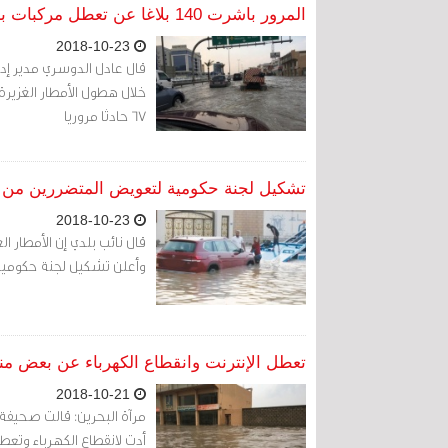
المرور باشرت 140 بلاغا عن تعطل مركبات بسبب الأمطار
2018-10-23
قال عادل الدوسري مدير إدارة
67 حادثا مروريا
تشكيل لجنة حكومية لتعويض المتضررين من ا
2018-10-23
قال نائب بلدي إن الأمطار 
وأعلن تشكيل لجنة حكومية 
تعطل الإنترنت وانقطاع الكهرباء عن بعض م
2018-10-21
مرآة البحرين: قالت صحيفة ا
أدت لانقطاع الكهرباء وتعط