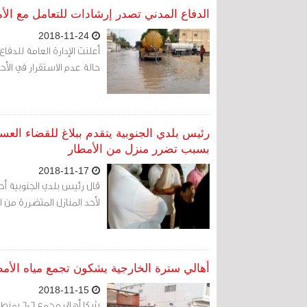
الدفاع المدني تصدر إرشادات للتعامل مع الأم
2018-11-24
أعلنت الإدارة العامة للدفا
حالة عدم الاستقرار في الأحو
رئيس بلدي الجنوبية يتقدم ببلاغ للقضاء العس
بسبب تضرر منزل من الأمطار
2018-11-17
قال رئيس بلدي الجنوبية أح
لأحد المنازل المتضررة من 
أهالي سترة الخارجية يشكون تجمع مياه الأمطار وغرق مجم
2018-11-15
شكا أها