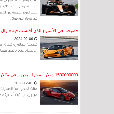
الكاملة لمجموعة ماكلارين
لاحق اليوم الجمعة عن الا
في فريق الفورمولا 1.
فضيحة: في الأسبوع الذي أفلست فيه «أوال الخليج» ضخت البحري
2024-02-06
فضيحة تضاف إلى فضائح هذه
الوطنية، بينما تُرضي مصا
1500000000 دولار أنفقتها البحرين في مكلارين
2023-12-01
مئات الملايين من الدولارا
من يريد أن يثبت أنه «يفهم