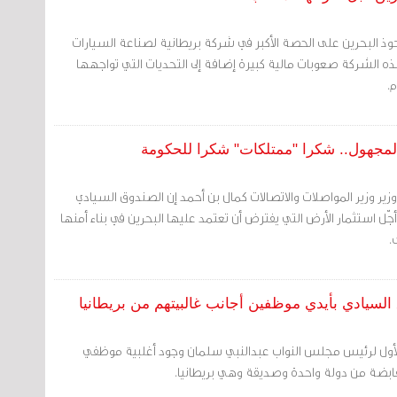
وذ البحرين على الحصة الأكبر في شركة بريطانية لصناعة السيارات
هذه الشركة صعوبات مالية كبيرة إضافة إلى التحديات التي تواجهها
.
المجهول.. شكرا "ممتلكات" شكرا للحكومة
وزير وزير المواصلات والاتصالات كمال بن أحمد إن الصندوق السيادي
ّل استثمار الأرض التي يفترض أن تعتمد عليها البحرين في بناء أمنها
.
السيادي بأيدي موظفين أجانب غالبيتهم من بريطانيا
ب الأول لرئيس مجلس النواب عبدالنبي سلمان وجود أغلبية موظفي
ابضة من دولة واحدة وصديقة وهي بريطانيا.