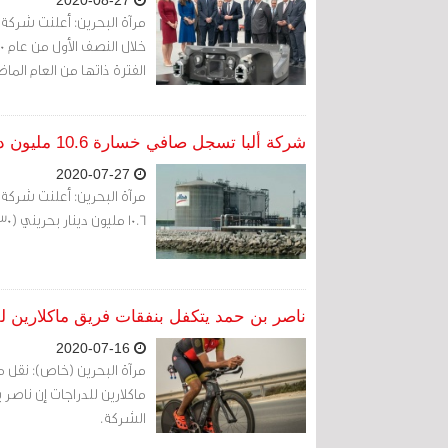
2020-08-27
الفترة ذاتها من العام الماضي
شركة ألبا تسجل صافي خسارة 10.6 مليون دينار خلال النصف الأول من 2020
2020-07-27
مرآة البحرين: أعلنت شركة ا
10.6 مليون دينار بحريني (28.30 مليون دولار).
ناصر بن حمد يتكفل بنفقات فريق ماكلارين ل
2020-07-16
مرآة البحرين (خاص): نقل
ماكلارين للدراجات إن ناصر
الشركة.