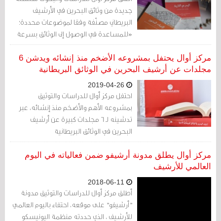
جديدة من وثائق البحرين في الأرشيف
البريطاني مصنّفة وفقا لموضوعات محددة؛
«للمساعدة في الوصول إلى الوثائق بسرعة
أكبر»، بحسب المركز.
مركز أوال يحتفل بمشروعه الأضخم منذ إنشائه ويدشن 6
مجلدات عن أرشيف البحرين في الوثائق البريطانية
2019-04-26
احتفل مركز أوال للدراسات والتوثيق
بمشروعه الأهم والأضخم منذ إنشائه، عبر
تدشينه لـ 6 مجلدات كبيرة عن أرشيف
البحرين في الوثائق البريطانية
مركز أوال يطلق مدونة أرشيفو ضمن فعالياته في اليوم
العالمي للأرشيف
2018-06-11
أطلق مركز أوال للدراسات والتوثيق مدونة
"أرشيفو" على موقعه، احتفاء باليوم العالمي
للأرشيف ، الذي حددته منظمة اليونيسكو