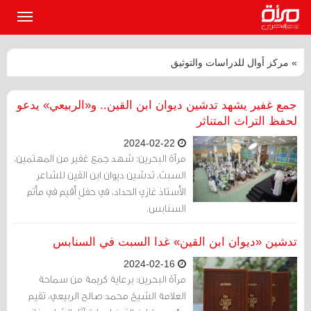
القائمة
الرئيسي
» مركز أوال للدراسات والتوثيق
جمع غفير يشهد تدشين ديوان ابن القين.. و«الربيعي» يدعو
لحفظ التراث المتناثر
2024-02-22
مرآة البحرين: شهد جمع غفير من المهتمين،
السبت، تدشين ديوان ابن القين للشاعر
الأستاذ غازي الحداد، في حفلٍ أقيم في مأتم
السنابس.
تدشين «ديوان ابن القين» غدا السبت في السنابس
2024-02-16
مرآة البحرين: برعاية كريمة من سماحة
العلامة الشيخ محمد صالح الربيعي، تقيم