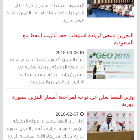
آل خليفة، الثلاثاء (13 مارس/ آذار 2018) أن
البحرين تستعد لاستخراج الغاز العميق بنهاية
العام الجاري.
البحرين تسعى لزيادة استيعاب خط أنابيب النفط مع
السعودية
2018-03-06
مرآة البحرين: أكد وزير النفط البحريني محمد
بن خليفة آل خليفة إن بلاده ماضية في
مشروع زيادة الطاقة الاستيعابية لخط
الأنابيب بين البحرين والسعودية.
وزير النفط يعلن عن توجه لمراجعة أسعار البنزين بصورة
دورية
2018-02-07
أعلن وزير النفط محمد بن خليفة آل خليفة
عن وجود توجه لمراجعة أسعار البنزين بصورة
دورية، وذلك بعد إيجاد الآلية المناسبة لتوزيع