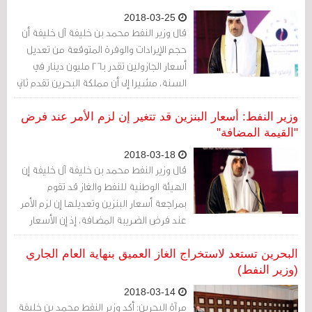
2018-03-25
قال وزير النفط محمد بن خليفة آل خليفة أن
حجم الإيرادات والوفرة المتوقعة من تعديل
أسعار الجازولين تقدر بـ26 مليون دينار في
السنة، مشيرا إلى أن مملكة البحرين تقدم ثاني
أرخص سعرا للجازولين بعد دولة الكويت.
وزير النفط: أسعار البنزين قد تتغير إن لزم الأمر عند فرض
"القيمة المضافة"
2018-03-18
قال وزير النفط محمد بن خليفة آل خليفة إن
الهيئة الوطنية للنفط والغاز قد تقوم
بمراجعة أسعار البنزين وتعديلها إن لزم الأمر
عند فرض الضريبة المضافة، إذ إن الأسعار
الحالية غير شاملة الضريبة المضافة.
البحرين تستعد لاستخراج الغاز العميق بنهاية العام الجاري
(وزير النفط)
2018-03-14
مرآة البحرين: أكد وزير النفط محمد بن خليفة