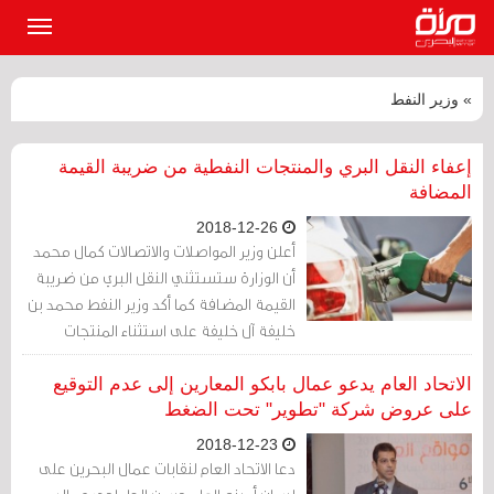
القائمة
الرئيسي
» وزير النفط
إعفاء النقل البري والمنتجات النفطية من ضريبة القيمة
المضافة
2018-12-26
أعلن وزير المواصلات والاتصالات كمال محمد
أن الوزارة ستستثني النقل البري من ضريبة
القيمة المضافة كما أكد وزير النفط محمد بن
خليفة آل خليفة على استثناء المنتجات
النفطية من الضريبة أيضا
الاتحاد العام يدعو عمال بابكو المعارين إلى عدم التوقيع
على عروض شركة "تطوير" تحت الضغط
2018-12-23
دعا الاتحاد العام لنقابات عمال البحرين على