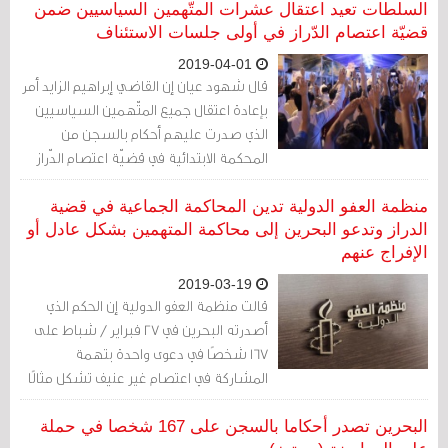
السلطات تعيد اعتقال عشرات المتّهمين السياسيين ضمن
قضيّة اعتصام الدّراز في أولى جلسات الاستئناف
2019-04-01
قال شهود عيان إن القاضي إبراهيم الزايد أمر
بإعادة اعتقال جميع المتّهمين السياسيين
الذي صدرت عليهم أحكام بالسجن من
المحكمة الابتدائية في قضيّة اعتصام الدّراز
منظمة العفو الدولية تدين المحاكمة الجماعية في قضية
الدراز وتدعو البحرين إلى محاكمة المتهمين بشكل عادل أو
الإفراج عنهم
2019-03-19
قالت منظمة العفو الدولية إن الحكم الذي
أصدرته البحرين في 27 فبراير / شباط على
167 شخصًا في دعوى واحدة بتهمة
المشاركة في اعتصام غير عنيف تشكل مثالًا
آخر على قمع الحق في حرية التّجمع، والذي
تمارسه السلطات منذ العام 2011.
البحرين تصدر أحكاما بالسجن على 167 شخصا في حملة