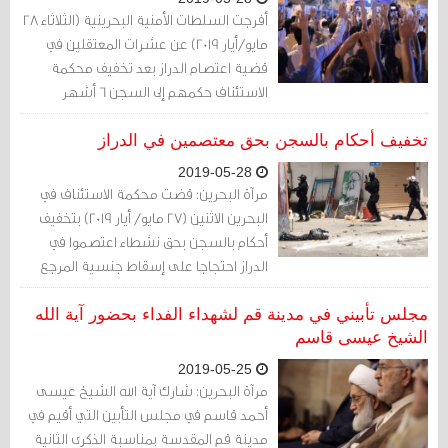
أفرجت السلطات الأمنية البحرينية (الثلاثاء 28
مايو/أيار 2019) عن عشرات المعتقلين في
قضية اعتصام الدراز بعد تخفيف محكمة
الاستئناف حكمهم إلى السجن 6 أشهر
تخفيف أحكام بالسجن بحق معتصمين في الدراز
2019-05-28
مرآة البحرين: قضت محكمة الاستئناف في
البحرين الاثنين (27 مايو/ أيار 2019) بتخفيف
أحكام بالسجن بحق نشطاء اعتصموا في
الدراز احتجاجا على إسقاط جنسية المرجع
الديني في البلاد آية الله الشيخ عيسى قاسم
يونيو 2016.
مجلس تأبيني في مدينة قم لشهداء الفداء بحضور آية الله
الشيخ عيسى قاسم
2019-05-25
مرآة البحرين: شارك آية الله الشيخ عيسى
أحمد قاسم في مجلس التأبين التي أقيم في
مدينة قم المقدسة بمناسبة الذكرى الثانية