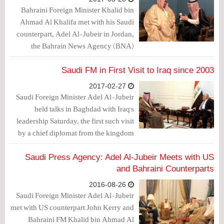
Bahraini Foreign Minister Khalid bin
Ahmad Al Khalifa met with his Saudi
counterpart, Adel Al-Jubeir in Jordan,
the Bahrain News Agency (BNA)
reported.
Saudi FM in First Visit to Iraq since 2003
2017-02-27
Saudi Foreign Minister Adel Al-Jubeir
held talks in Baghdad with Iraq's
leadership Saturday, the first such visit
by a chief diplomat from the kingdom
since 2003.
Saudi Press Agency: Adel Al-Jubeir Meets with US
and Bahraini Counterparts
2016-08-26
Saudi Foreign Minister Adel Al-Jubeir
met with US counterpart John Kerry and
Bahraini FM Khalid bin Ahmad Al