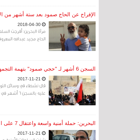
الإفراج عن الحاج صمود بعد ستة أشهر من ال
2018-04-30
الحاج مجيد عبدالله المعر
السجن 6 أشهر لـ "حجي صمود" بتهمة التجمهر
2017-11-21
قال نشطاء في وسائل التوا
عليه بالسجن 6 أشهر في قضية تجمهر، وتم نقله لسجن جو المركزي.
البحرين: حملة أمنية واسعة واعتقال 7 على الأقل بينهم "حجي صمود"
2017-11-21