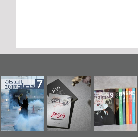
«وطن عكر» رواية
حصاد 2017
عاشوراء البحرين...
جديدة لمعتقل
ويكيليكس السفارة
عسكري تصدر عن
الأمريكية
«مرآة البحرين»