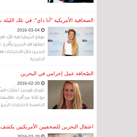
الصحافية الأمريكية "آنا داي": في تلك الليلة 
2016-03-04
موقع الدّيمقراطية الآن: في 
اعتقلوا في البحرين وأُفرِج 
الخليجية.
الصّحافة عمل إجرامي في البحرين
2016-02-20
غلوبال فويس: اعتُقِلت الصّحف
مع ثلاثة من أفراد طاقمها، 
الخامسة لاحتجاجات الرّبيع 
اعتقال البحرين للصحفيين الأمريكيين يكش
2016-02-20