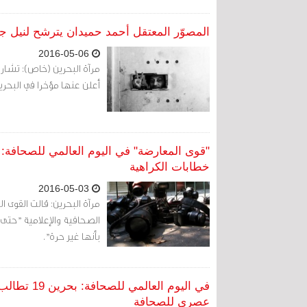
المصوّر المعتقل أحمد حميدان يترشح لنيل 
2016-05-06
مرآة البحرين (خاص): تشا
أعلن عنها مؤخرا في البحر
"قوى المعارضة" في اليوم العالمي للصحافة:
خطابات الكراهية
2016-05-03
مرآة البحرين: قالت القوى ا
الصحافية والإعلامية "حتى ب
بأنها غير حرة".
في اليوم ال
عصري للصحافة