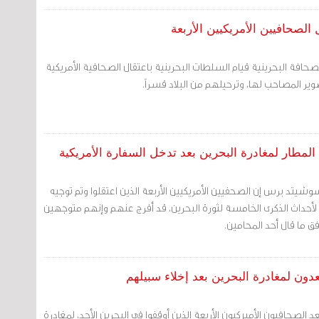
الصحافيين الأمريكيين الأربعة
لصحافة البحرينية قيام السلطات البحرينية باعتقال الصحافية الأمريكية
صوير المصاحب لها، وترحيلهم من البلاد قسراً.
لمطار لمغادرة البحرين بعد تدخل السفارة الأمريكية
سوشيتد برس إن الصحفيين الأمريكيين الأربعة الذين اعتقلوا وتم توجيه
داث الذكرى الخامسة لثورة البحرين، قد أفرج عنهم وإنهم متوجهين
فق ما قال أحد المحامين.
عدون لمغادرة البحرين بعد إخلاء سبيلهم
 الصحافيون الأميركيون الأربعة الذين أوقفوا في البحرين الأحد، لمغادرة