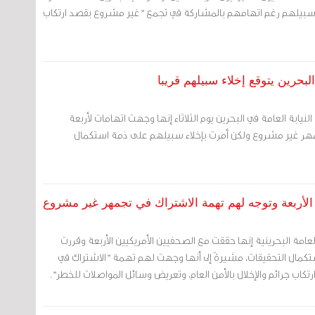
لاء سبيلهم رغم اتهامهم بالمشاركة في تجمع "غير مشروع بقصد ارتكاب
بحرين يتوقع إخلاء سبيلهم قريبا
 النيابة العامة في البحرين يوم الثلاثاء إنها وجهت اتهامات لأربعة
جمهر غير مشروع ولكن أمرت بإخلاء سبيلهم على ذمة استكمال
ن الأربعة وتوجه لهم تهمة الاشتراك في تجمهر غير مشروع
 العامة البحرينية إنها حققت مع الصحفيين الأمريكيين الأربعة وقررت
كمال التحقيقات، مشيرةً إلى أنها وجهت لهم تهمة "الاشتراك في
اب جرائم والإخلال بالأمن العام، وتعريض وسائل المواصلات للخطر".