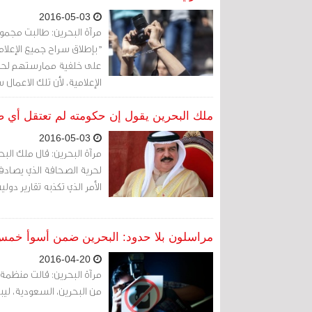
2016-05-03
"بإطلاق سراح جميع الإعلام
على خلفية ممارستهم لحرية
الإعلامية، لأن تلك الاعم
ملك البحرين يقول إن حكومته لم تعتقل أي
2016-05-03
مرآة البحرين: قال ملك الب
الأمر الذي تكذبه تقارير دولية
مراسلون بلا حدود: البحرين ضمن أسوأ خمس بل
2016-04-20
مرآة البحرين: قالت منظمة 
من البحرين، السعودية، ليبي