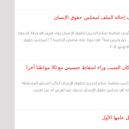
 إحالة الملف لمجلس حقوق الإنسان
رئيس منظمة سلام البحرين لحقوق الإنسان جواد فيروز في ورقة قدمها
بعنوان "الجنسية البحرينية.. حق وليس منةّ" في ندوة على هامش الجلسة 26 لمجلس حقوق
بب وراء اسقاط جنسيتي مع 30 مواطنا آخرا
رئيس منظمة سلام البحرين لحقوق الإنسان النائب السابق المسقطة
ته في مجلس حقوق الإنسان بجنيف عما تعرض له من تعذيب
 عامها الأول