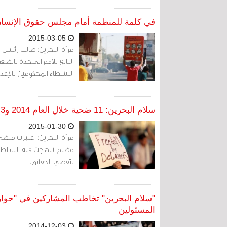
في كلمة للمنظمة أمام مجلس حقوق الإنسان...
2015-03-05
مرآة البحرين: طالب رئيس 
التابع للأمم المتحدة بالضغ
النشطاء المحكومين بالإعدا
سلام البحرين: 11 ضحية خلال العام 2014 و3 أحكام بالإعدام و21 سحبت جنسيتهم
2015-01-30
مظلم انتهجت فيه السلطة 
لتقصي الحقائق.
"سلام البحرين" تخاطب المشاركين في "حوار 
المسئولين
2014-12-03