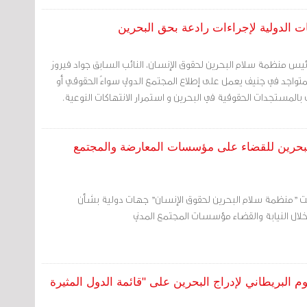
ت الدولية لإجراءات رادعة بحق البحرين
ئيس منظمة سلام البحرين لحقوق الإنسان، النائب السابق جواد فيروز
لمتواجد في جنيف يعمل على إطلاع المجتمع الدولي سواءً الحقوقي أو
لمستجدات الحقوقية في البحرين و استمرار الانتهاكات النوعية.
بحرين للقضاء على مؤسسات المعارضة والمجتمع
ت "منظمة سلام البحرين لحقوق الإنسان" جهات دولية بشأن
لال النيابة والقضاء مؤسسات المجتمع المدني
لبريطاني لإدراج البحرين على "قائمة الدول المثيرة