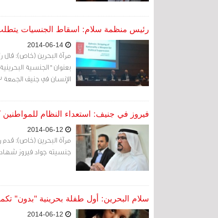
رئيس منظمة سلام: اسقاط الجنسيات يتطلب
2014-06-14
مرآة البحرين (خاص): قال 
الإنسان في جنيف الجمعة 13 يونيو 2014
فيروز في جنيف: استعداء النظام للمواطنين كان الس
2014-06-12
مرآة البحرين (خاص): قدم 
جنسيته جواد فيروز شهاد
سلام البحرين: أول طفلة بحرينية "بدون" تكمل
2014-06-12