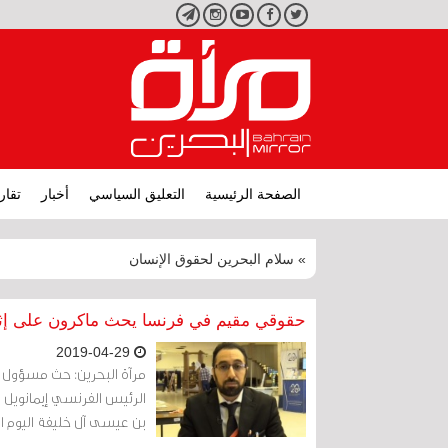
تويتر
فيسبوك
يوتيوب
انستجرام
تليجرام
الصفحة الرئيسية
التعليق السياسي
أخبار
تقار
» سلام البحرين لحقوق الإنسان
حقوقي مقيم في فرنسا يحث ماكرون على إثا
2019-04-29
مرآة البحرين: حث مسؤول 
الرئيس الفرنسي إيمانويل م
بن عيسى آل خليفة اليوم الا