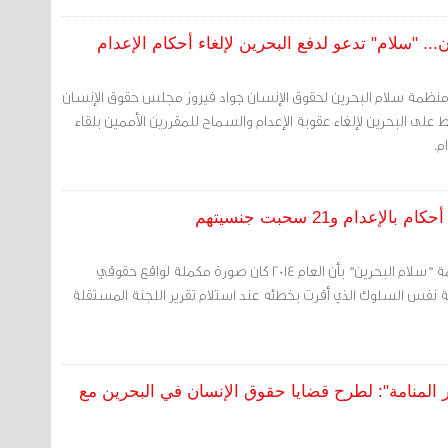
 "سلام" تدعو لدفع البحرين لإلغاء أحكام الإعدام
منظمة سلام البحرين لحقوق الإنسان جواد فيروز مجلس حقوق الإنسان
ط على البحرين لإلغاء عقوبة الإعدام والسماح للمقررين الأممين بلقاء
م.
مرآة البحرين: اعتبرت منظمة "سلام البحرين" بأن العام 2014 كان صورة مكملة لواقع حقوقي
نفس السلوك الذي أقرت بخطئه عند استلام تقرير اللجنة المستقلة
المنامة": لطرح قضايا حقوق الإنسان في البحرين مع