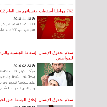
762 مواطنا أسقطت جنسياتهم منذ العام 2012 (منظمة سلام)
2018-11-18
الت منظمة سلام للديمقرا
سياسية بلغ 762 حالة، منذ العام 2012
سلام لحقوق الإنسان: إسقاط الجنسية والت
للمواطنين
2016-02-23
مرآة البحرين: قالت منظمة
بمعاقبتة النشطاء والمعار
على سياسة تكميم الأفواه
رجل الدين البحريني الش
سلام لحقوق الإنسان: إغلاق الوسط خنق لحرية