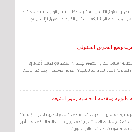
بحرين لحقوق الإنسان رسائل إلى مكتب رئيس الوزراء البريطاني ديفيد
موم، واللجنة المشتركة للشؤون الخارجية وحقوق الإنسان في
نيين» وضع البحرين الحقوقي
ظمة "سلام البحرين لحقوق الإنسان" العضو في الوفد الأهلي إلى
 العام لـ"الاتحاد الدولي للبرلمانيين" اندرس جونسون، بحثا في الوضع
 قانونية ومقدمة لمحاسبة رموز الشيعة
ئيس وحدة الحريات الدينية في منظمة "سلام البحرين لحقوق الإنسان"
محكمة الإستئناف العليا "لقرار قدمه وزير من العائلة الحاكمة لحل أكبر
يعية، هو فضيحة في عالم القانون".