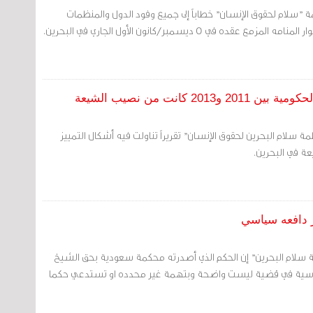
 "سلام لحقوق الإنسان" خطاباً إلى جميع وفود الدول والمنظمات
قده في 5 ديسمبر/كانون الأول الجاري في البحرين.
 سلام البحرين لحقوق الإنسان" تقريراً تناولت فيه أشكال التمييز
ة في البحرين.
ر دافعه سياسي
ة سلام البحرين" إن الحكم الذي أصدرته محكمة سعودية بحق الشيخ
ياسية في قضية ليست واضحة وبتهمة غير محدده او تستدعي حكما