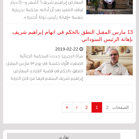
المعارض إبراهيم شريف 6 أشهر و500 دينار
لوقف التنفيذ بعد أن أدانته محكمة بحرينية
بتهمة «إهانة رئيس دولة أجنبية».
13 مارس المقبل النطق بالحكم في اتهام إبراهيم شريف
بإهانة الرئيس السوداني
2019-02-22
مرآة البحرين: حددت المحكمة الجنائية
الصغرى الأولى جلسة في يوم 13 مارس المقبل
للنطق بالحكم في قضية القيادي المعارض
إبراهيم شريف المتهم فيها من قبل النيابة
العامة بإهانة الرئيس السوداني عمر البشير.
الصفحات : 2
1
2
تقارير