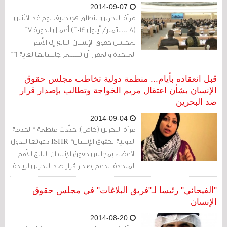
2014-09-07
مرآة البحرين: تنطلق في جنيف يوم غد الاثنين
(8 سبتمبر/ أيلول 2014) أعمال الدورة 27
لمجلس حقوق الإنسان التابع إلى الأمم
المتحدة والمقرر أن تستمر جلساتها لغاية 26
من الشهر الجاري.
قبل انعقاده بأيام... منظمة دولية تخاطب مجلس حقوق
الإنسان بشأن اعتقال مريم الخواجة وتطالب بإصدار قرار
ضد البحرين
2014-09-04
مرآة البحرين (خاص): جدّدت منظمة "الخدمة
الدولية لحقوق الإنسان" ISHR دعوتها للدول
الأعضاء بمجلس حقوق الإنسان التابع للأمم
المتحدة، لدعم إصدار قرار ضد البحرين لزيادة
الضغط عليها.
"الفيحاني" رئيسا لـ"فريق البلاغات" في مجلس حقوق
الإنسان
2014-08-20