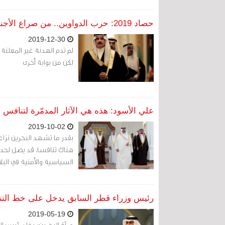
حصاد 2019: حرب الدواوين.. من صراع الأجنحة العلني إلى اتهام المعارضة وتجريم الفولو والريتويت
2019-12-30
لم تدم الهدنة غير المعلنة ب
لكن من بوابة أخرى
علي الأسود: هذه هي الآثار المدمّرة لتنافس 
2019-10-02
بقدر ما تشهد البحرين نزاع
هناك تنافسا، قد يصل لحد ا
السياسية والأمنية في البلا
رئيس وزراء قطر السابق يدخل على خط التنا
2019-05-19
مرآة البحرين: دخل رئيس ال