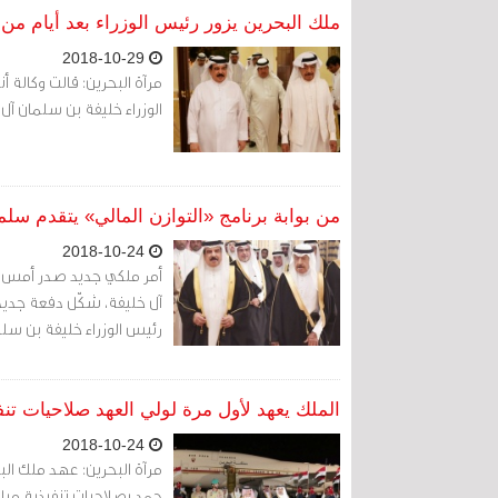
ملك البحرين يزور رئيس الوزراء بعد أيام من 
2018-10-29
مرآة البحرين: قالت وكالة أ
الوزراء خليفة بن سلمان آل 
من بوابة برنامج «التوازن المالي» يتقدم سل
2018-10-24
آل خليفة، شكّل دفعة جديد
رئيس الوزراء خليفة بن سلمان
الملك يعهد لأول مرة لولي العهد صلاحيات تنفي
2018-10-24
مرآة البحرين: عهد ملك ال
حمد بصلاحيات تنفيذية مبا