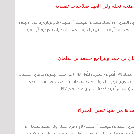
منحه نجله ولي العهد صلاحيات تنفيذية
نباء البحرين إن الملك حمد بن عيسى آل خليفة قام بزيارة إلى عمه رئيس
خليفة، بعد أيام من منح نجله ولي العهد صلاحيات تنفيذية لأول مرة.
مان بن حمد ويتراجع خليفة بن سلمان
أمر ملكي جديد صدر أمس الثلاثاء (23 أكتوبر/ تشرين الأول 2018) عن ملك البحرين حمد بن عيسى
ة لتعزيز مركز نجله ولي العهد سلمان بن حمد، على حساب عمّه
 الذي يرأس حكومة البحرين منذ العام 1971
ذية من بينها تعيين المدراء
بحرين حمد بن عيسى آل خليفة لأول مرة لنجله ولي العهد سلمان بن
شرة، في مؤشر على تنامي دور ولي العهد منذ حصول البحرين على