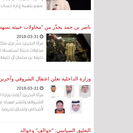
عنهم بتهمة إدارة حساب نا
ناصر بن حمد يحذّر من "محاولات خبيثة تسه
2018-03-31
محاولات خبيثة تستهدف تقو
خليفة بن سلمان آل خليفة.
وزارة الداخلية تعلن اعتقال الشروقي وآخرين 
2018-03-31
الشروقي وتنشر صورته م
لأشخاص وتشكل تحريضا. ب
التعليق السياسي: "خوالف" وخوالد