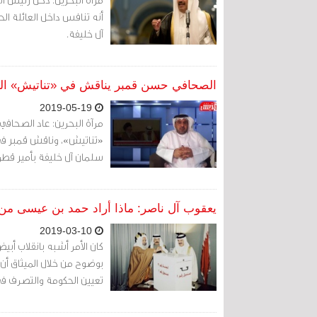
أنه تنافس داخل العائلة الح
آل خليفة.
الصحافي حسن قمبر يناقش في «تناتيش» الت
2019-05-19
مرآة البحرين: عاد الصحافي
سلمان آل خليفة بأمير قطر ت
يعقوب آل ناصر: ماذا أراد حمد بن عيسى من 
2019-03-10
كان الأمر أشبه بانقلاب أب
بوضوح من خلال الميثاق أن 
تعيين الحكومة والتصرف في م