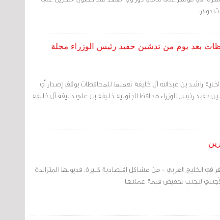
ظات بعد يوم من تدشين حفيد رئيس الوزراء مجلة
داخلية راشد بن عبدالله آل خليفة تعميما للمحافظات بوقف إصدار أي
 حفيد رئيس الوزراء محافظ الجنوبية خليفة بن علي خليفة آل خليفة
رين
صغر في الخليج العربي - من مشاكل اقتصادية كبيرة. فديونها المتزايدة
 الأجنبي لتجنب تخفيض قيمة عملتها