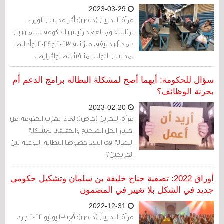
2023-03-29
مرآة البحرين (خاص): أقر مجلس الوزراء
برئاسة ولي العهد رئيس الحكومة سلمان بن
حمد آل خليفة، ميزانية 2023 و2024، وأحالها
لمجلس النواب لمناقشتها وإقرارها.
سؤال للحكومة: أيهما أصح لمشكلة البطالة برامج الدعم أم
بحرنة الوظائف؟
2023-02-20
مرآة البحرين (خاص): لماذا تهرب الحكومة من
اختيار الحل الصحيح والحقيقي لمشكلة
البطالة في البلاد خصوصا البطالة النوعية بين
الخريجين؟
أوراق 2022: تصفية جناح خليفة بن سلمان وتشكيل حكومي
جديد في الشكل بلا تغيير في المضمون
2022-12-31
مرآة البحرين (خاص): في 13 يونيو 2022 جرى