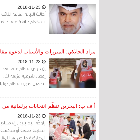
2018-11-23
أحالت النيابة العامة النائ
استخدام هاتف" على خلفية 
مراد الحايكي: المبررات والأسباب لدعوة مقاطع
2018-11-23
إن حرص النظام على عقد الا
إعطاء شرعية مزيفة لكل القر
لتجميل صورة النظام دوليا
أ ف ب: البحرين تنظّم انتخابات برلمانية من
2018-11-23
يتوجّه البحرينيون إلى صناد
انتخابية حقيقة أو منافسة
المعارضة مناصريها للمقا