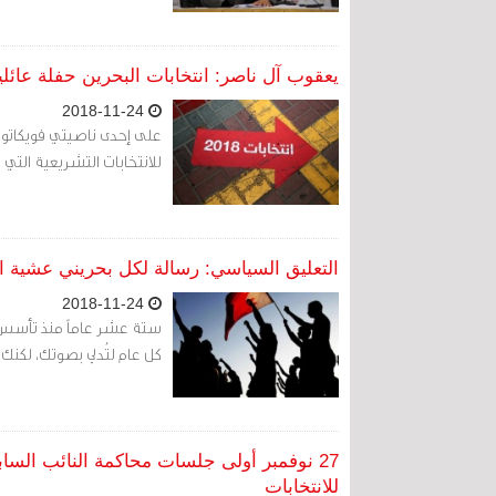
يعقوب آل ناصر: انتخابات البحرين حفلة عائ
2018-11-24
على إحدى ناصيتي فويكاتو
للانتخابات التشريعية التي
التعليق السياسي: رسالة لكل بحريني عشية انتخا
2018-11-24
ستة عشر عاماً منذ تأسس ه
كل عام لتُدلي بصوتك، لكنك
27 نوفمبر أولى جلسات محاكمة النائب الس
للانتخابات