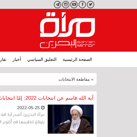
تويتر
فيسبوك
يوتيوب
انستجرام
تليجرام
الصفحة الرئيسية
التعليق السياسي
أخبار
تقار
» مقاطعة الانتخابات
آية الله قاسم عن انتخابات 2022: إمّا انتخاباتٌ فيها حلٌ لمشكلات الشَّعب وإمّا لا مشاركة شعبيَّة
2022-05-25
مرآة البحرين: أصدر آية الله
يتوقع تنظيمها في أكتوبر المقب