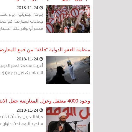
2018-11-24
يتوجه البحرينيون يوم السبت
جماعات المعارضة في حملة 
تظهر أي بوادر على انحسار 
منظمة العفو الدولية "قلقة" من قمع المعارض
2018-11-24
أعربت منظمة العفو الدولي
السياسية، قبل يوم من إجراء
وجود 4000 معتقل وعزل المعارضة جعل الانتخابات بلا نزاهة (تقرير حقوقي)
2018-11-24
ستجري اليوم، تحت عنوان «إن