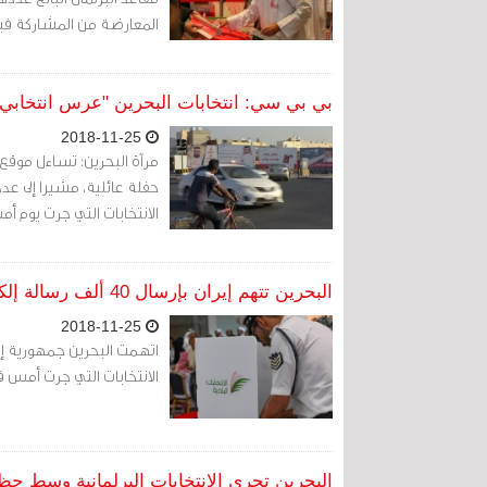
المعارضة من المشاركة في
بي بي سي: انتخابات البحرين "عرس انتخابي" 
2018-11-25
مرآة البحرين: تساءل موقع 
حفلة عائلية، مشيرا إلى عد
الانتخابات التي جرت يوم أ
البحرين تتهم إيران بإرسال 40 ألف رسالة إلكترونية للتأثير سلبا على الانتخابات
2018-11-25
الانتخابات التي جرت أمس في
البحرين تجري الانتخابات البرلمانية وسط حظ