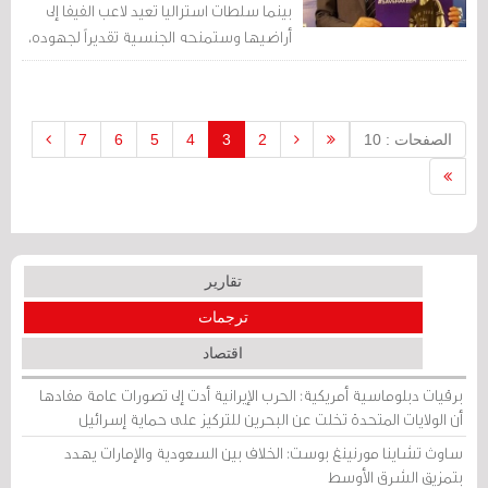
بينما سلطات استراليا تعيد لاعب الفيفا إلى
أراضيها وستمنحه الجنسية تقديراً لجهوده،
فعلا"عذاري تسقي البعيد".
الصفحات : 10
2
3
4
5
6
7
تقارير
ترجمات
اقتصاد
برقيات دبلوماسية أمريكية: الحرب الإيرانية أدت إلى تصورات عامة مفادها
أن الولايات المتحدة تخلت عن البحرين للتركيز على حماية إسرائيل
ساوث تشاينا مورنينغ بوست: الخلاف بين السعودية والإمارات يهدد
بتمزيق الشرق الأوسط