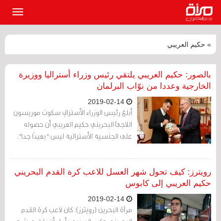
القائمة
الرئيسي
» حكيم العريبي
بالصور: حكيم العريبي يلتقي رئيس وزراء أستراليا ووزيرة
الخارجية وعددا من نوّاب البرلمان
2019-02-14
أبلغ رئيس الوزراء الأسترالي سكوت موريسون
اللاجئ البحريني حكيم العريبي أن حصوله
على الجنسية الأسترالية ليس "بعيدًا جدا".
رويترز: كيف تحول شهر العسل للاعب كرة القدم البحريني
حكيم العريبي إلى كابوس
2019-02-14
مرآة البحرين (رويترز): كان لاعب كرة القدم