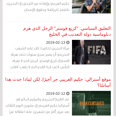
حكيم العريبي وإنقاذه من الترحيل إلى البحرين،
بانتصار للرياضة وحقوق الإنسان.
التعليق السياسي: "كريغ فوستر" الرجل الذي هزم
دبلوماسية دولة التعذيب في الخليج
2019-02-13
مرآة البحرين (خاص): كان على الشعب
البحريني أن يصبر سبع سنوات حتى يعرف
الاسترالي كريغ فوستر، الرجل الذي لا يعرف
اليأس، لاعب كرة القدم الذي لا يتعب، القلب
الشجاع الواثق، والإرادة الصلبة.
موقع أسترالي: حكيم العريبي حر أخيرًا، لكن لماذا حدث هذا
أساسًا؟
2019-02-12
عاد اللاجئ البحريني والمقيم الدائم في
أستراليا حكيم العريبي إلى ملبورن اليوم الثلاثاء،
بعد مرور أكثر من شهرين على اعتقاله من