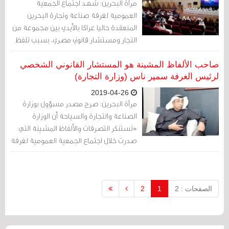
مرآة البحرين: شهد اجتماع الجمعية
العمومية لغرفة صناعة وتجارة البحرين
المنعقدة حاليا عراكا بالأيدي بين مجموعة من
التجار ومستشار قانوني مصري، بسبب تلفظ
المستشار بعبارات طائفية بعد جدال بالكلام
بين الطرفين.
صاحب الألفاظ المشينة هو المستشار القانوني الشخصي
لرئيس الغرفة سمير ناس (وزارة التجارة)
2019-04-26
مرآة البحرين: صرح مصدر مسؤول بوزارة
الصناعة والتجارة والسياحة أن الوزارة
«تستنكر التصرفات والألفاظ المشينة التي
صدرت خلال اجتماع الجمعية العمومية لغرفة
تجارة وصناعة البحرين مساء هذا اليوم».
الصفحات : 2
1
2