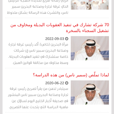
الزياني رسالة تقريع شديدة اللهجة للرئيس
الحالي غرفة تجارة وصناعة البحرين سمير
ناس، وانتشرت هذه الرسالة بشكل ملحوظ
بين العاملين في القطاع التجاري.
70 شركة تشارك في تنفيذ العقوبات البديلة ومخاوف من
تشغيل السجناء بالسخرة
2022-09-03
مرآة البحرين (خاص): أكد رئيس غرفة تجارة
وصناعة البحرين سمير ناس إن شركات
خاصة ستشارك في تنفيذ العقوبات البديلة،
وسط مخاوف من مخالفة قوانين العمل.
لماذا تملّص (سمير ناس) من هذه الدراسة؟
2020-06-22
سيتبادر لذهن من يقرأ تصريح رئيس غرفة
تجارة وصناعة البحرين سمير ناس المنشور
في صحيفة أخبار الخليج اليوم تساؤل عن
ماهية الدراسة التي يتحدث عنها التصريح،
ولماذا يتملص الرجل منها؟