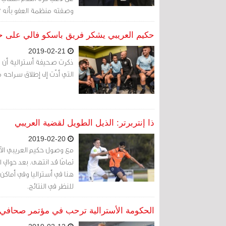
وصفته منظمة العفو بأنه "
حكيم العريبي يشكر فريق باسكو فالي على ح
2019-02-21
ذكرت صحيفة أسترالية أن ال
التي أدّت إلى إطلاق سراحه من السجن 
ذا إنتربرتر: الذيل الطويل لقضية العريبي
2019-02-20
مع وصول حكيم العريبي الآن إ
هنا في أستراليا وفي أماكن 
للنظر في النتائج.
الحكومة الأسترالية ترحب في مؤتمر صحافي ب