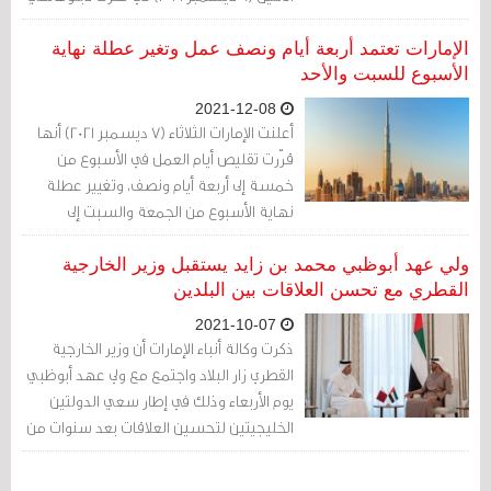
يهدف إلى تجاوز الخلافات القائمة منذ فترة
طويلة وزيادة التعاون بين البلدين.
الإمارات تعتمد أربعة أيام ونصف عمل وتغير عطلة نهاية
الأسبوع للسبت والأحد
2021-12-08
أعلنت الإمارات الثلاثاء (7 ديسمبر 2021) أنها
قرّرت تقليص أيام العمل في الأسبوع من
خمسة إلى أربعة أيام ونصف، وتغيير عطلة
نهاية الأسبوع من الجمعة والسبت إلى
السبت والأحد، حسبما أفادت وكالة الأنباء
الحكومية.
ولي عهد أبوظبي محمد بن زايد يستقبل وزير الخارجية
القطري مع تحسن العلاقات بين البلدين
2021-10-07
ذكرت وكالة أنباء الإمارات أن وزير الخارجية
القطري زار البلاد واجتمع مع ولي عهد أبوظبي
يوم الأربعاء وذلك في إطار سعي الدولتين
الخليجيتين لتحسين العلاقات بعد سنوات من
الخلاف.