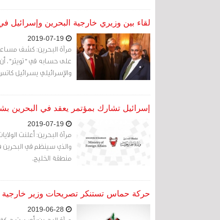
لقاء بين وزيري خارجية البحرين وإسرائيل ف
2019-07-19
مرآة البحرين: كشف مساعد 
على حسابه في "تويتر"، أن ل
والإسرائيلي يسرائيل كات
إسرائيل تشارك بمؤتمر يعقد في البحرين بشأ
2019-07-19
مرآة البحرين: أعلنت الولاي
والذي سينظم في البحرين في
منطقة الخليج.
حركة حماس تستنكر تصريحات وزير خارجية الب
2019-06-28