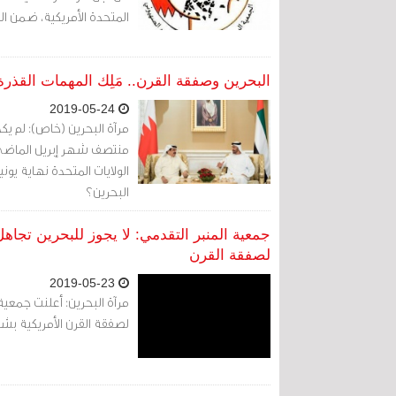
المتحدة الأمريكية، ضمن الم
البحرين وصفقة القرن.. مَلِك المهمات القذرة
2019-05-24
مرآة البحرين (خاص): لم يك
منتصف شهر إبريل الماضي،
الولايات المتحدة نهاية يون
البحرين؟
جمعية المنبر التقدمي: لا يجوز للبحرين تجاه
لصفقة القرن
2019-05-23
مرآة البحرين: أعلنت جمعي
لصفقة القرن الأمريكية بش