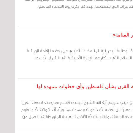
ظاهرات التي شهدتها البلاد في ذكرى يوم القدس العالمي.
 المنامة»
درة الوطنية البحرينية، لمناهضة التطبيع، عن رفضها إقامة الورشة
السلام، التي ستطرحها الإدارة الأمريكية، في الشرق الأوسط.
قة القرن بشأن فلسطين وأي خطوات ممهدة لها
مرجع ديني بحريني آية الله الشيخ عيسى قاسم معارضته لصفقة القرن
عبرًا عن رفضه لأي خطوات ممهدة لها، ورأي أنّه لا ولاية لأحد ليقوم
ه الصفقة، وانتقد بشدّة الأنظمة العربية المتورطة في العمل من