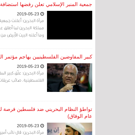
جمعية المنبر الإسلامي تعلن رفضها استضافة 
2019-05-23
مرآة البحرين: أعلنت جمعي
مملكة البحرين لما أطلق عل
وما أعلنه البيت الأبيض من
كبير المفاوضين الفلسطينيين يهاجم مؤتمر ال
2019-05-23
مرآة البحرين: علّق كبير ال
الفلسطينية، صائب عريقات، 
تواطؤ النظام البحريني ضد فلسطين فرصة لت
عام الوفاق)
2019-05-23
مرآة البحرين: قال نائب أم