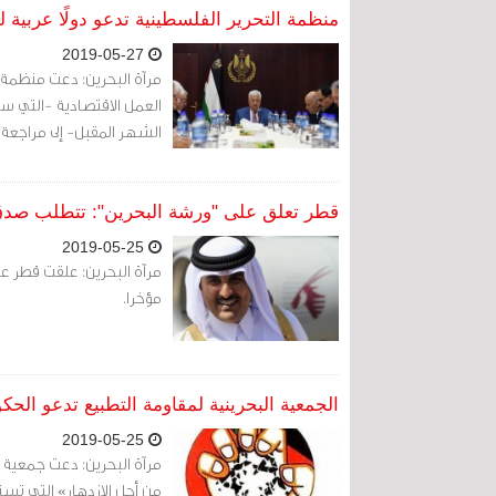
منظمة التحرير الفلسطينية تدعو دولًا عربية 
2019-05-27
مرآة البحرين: دعت منظمة 
العمل الاقتصادية -التي س
الشهر المقبل- إلى مراجعة
قطر تعلق على "ورشة البحرين": تتطلب صدق 
2019-05-25
مرآة البحرين: علقت قطر ع
مؤخرا.
الجمعية البحرينية لمقاومة التطبيع تدعو ال
2019-05-25
مرآة البحرين: دعت جمعية ا