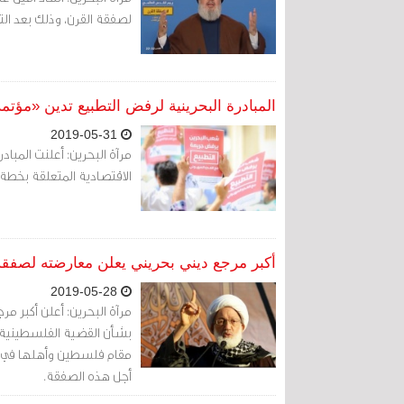
لصفقة القرن، وذلك بعد الت
المبادرة البحرينية لرفض التطبيع تدين «مؤتمر
2019-05-31
مرآة البحرين: أعلنت المبا
الاقتصادية المتعلقة بخطة 
أكبر مرجع ديني بحريني يعلن معارضته لصف
2019-05-28
مرآة البحرين: أعلن أكبر 
بشأن القضية الفلسطينية، م
مقام فلسطين وأهلها في هذ
أجل هذه الصفقة.