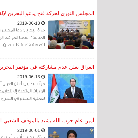
المجلس الثوري لحركة فتح يدعو البحرين لإلغا
2019-06-13
مرآة البحرين: دعا المجلس ا
المنامة"، مثمنا المواقف ا
لتصفية قضية فلسطين.
العراق يعلن عدم مشاركته في مؤتمر البحرين
2019-06-13
مرآة البحرين: أعلن العراق
الولايات المتحدة إلى تنظي
لعملية السلام في الشرق ا
أمين عام حزب الله يشيد بالموقف الشعبي ال
2019-06-01
مرآة البحرين: أشاد أمين ع