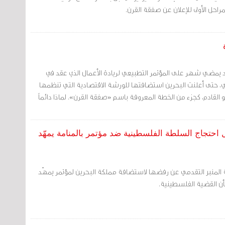
راحل الأولى للإعلان عن صفقة القرن.
د يمضي شهر على المؤتمر التطبيعي لريادة الأعمال الذي عقد في
 حتى أعلنت البحرين استضافتها للورشة الاقتصادية التي تنظمها
يو القادم، كجزء من الخطة المعروفة باسم «صفقة القرن». لماذا دائماً
ل احتجاج السلطة الفلسطينية ضد مؤتمر بالمنامة يمهّد
ة المنبر التقدمي عن رفضها لاستضافة مملكة البحرين لمؤتمر يمهّد
أن القضية الفلسطينية.