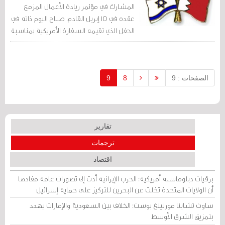
المشارك في مؤتمر ريادة الأعمال المزمع
عقده في 15 إبريل القادم، صباح اليوم ذاته في
الحفل الذي تقيمه السفارة الأمريكية بمناسبة
العيد الوطني للولايات المتحدة الأمريكية،
وذلك للمشاركة في الاحتفال.
الصفحات : 9
8
9
تقارير
ترجمات
اقتصاد
برقيات دبلوماسية أمريكية: الحرب الإيرانية أدت إلى تصورات عامة مفادها
أن الولايات المتحدة تخلت عن البحرين للتركيز على حماية إسرائيل
ساوث تشاينا مورنينغ بوست: الخلاف بين السعودية والإمارات يهدد
بتمزيق الشرق الأوسط