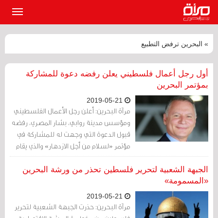
القائمة
الرئيسي
» البحرين ترفض التطبيع
أول رجل أعمال فلسطيني يعلن رفضه دعوة للمشاركة
بمؤتمر البحرين
2019-05-21
مرآة البحرين: أعلن رجل الأعمال الفلسطيني
ومؤسس مدينة روابي، بشار المصري، رفضه
قبول الدعوة التي وجهت له للمشاركة في
مؤتمر «لسلام من أجل الازدهار» والذي يقام
في العاصمة البحرينية المنامة.
الجبهة الشعبية لتحرير فلسطين تحذر من ورشة البحرين
«المسمومة»
2019-05-21
مرآة البحرين: حذرت الجبهة الشعبية لتحرير