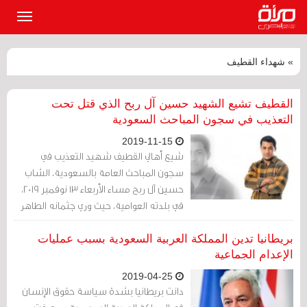
القائمة
الرئيسي
» شهداء القطيف
القطيف تشيع الشهيد حسين آل ربح الذي قتل تحت
التعذيب في سجون المباحث السعودية
2019-11-15
شيع أهالي القطيف شهيد التعذيب في
سجون المباحث العامة بالسعودية، الشاب
حسين آل ربح مساء الأربعاء 13 نوفمبر 2019،
في بلدته العوامية، حيث وري جثمانه الطاهر
في مقبرة البلدة، بمشاركة الأهل والأحبة
وحشود غفيرة من المعزين
بريطانيا تدين المملكة العربية السعودية بسبب عمليات
الإعدام الجماعية
2019-04-25
دانت بريطانيا بشدة سياسة حقوق الإنسان