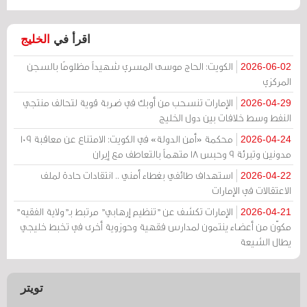
اقرأ في
الخليج
الكويت: الحاج موسى المسري شهيداً مظلومًا بالسجن
2026-06-02
المركزي
الإمارات تنسحب من أوبك في ضربة قوية لتحالف منتجي
2026-04-29
النفط وسط خلافات بين دول الخليج
محكمة «أمن الدولة» في الكويت: الامتناع عن معاقبة 109
2026-04-24
مدونين وتبرئة 9 وحبس 18 متهماً بالتعاطف مع إيران
استهداف طائفي بغطاء أمني .. انتقادات حادة لملف
2026-04-22
الاعتقالات في الإمارات
الإمارات تكشف عن "تنظيم إرهابي" مرتبط بـ"ولاية الفقيه"
2026-04-21
مكوّن من أعضاء ينتمون لمدارس فقهية وحوزوية أخرى في تخبط خليجي
يطال الشيعة
تويتر