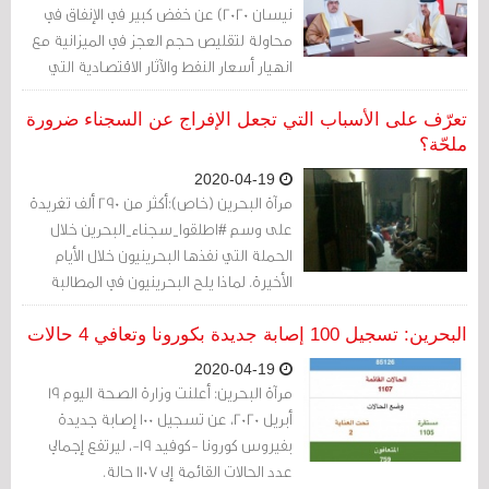
والانتهاكات الجسيمة لحقوق الإنسان، بل
نيسان 2020) عن خفض كبير في الإنفاق في
لعبت النساء أيضًا دورًا حاسمًا في هذه
محاولة لتقليص حجم العجز في الميزانية مع
الحركة، وواجهن التعذيب وأشكالًا مختلفة من
انهيار أسعار النفط والآثار الاقتصادية التي
الإهانة، بما في ذلك، على سبيل المثال لا
خلّفها تفشي فيروس كورونا.
الحصر، التحرش الجنسي والاغتصاب والضرب
تعرّف على الأسباب التي تجعل الإفراج عن السجناء ضرورة
والصدمة الكهربائية وإجبارهن على خلع
ملحّة؟
حجابهن.
2020-04-19
مرآة البحرين (خاص):أكثر من 290 ألف تغريدة
على وسم #اطلقوا_سجناء_البحرين خلال
الحملة التي نفذها البحرينيون خلال الأيام
الأخيرة. لماذا يلح البحرينيون في المطالبة
بالإفراج عن السجناء في ظل حائحة الكورونا؟
البحرين: تسجيل 100 إصابة جديدة بكورونا وتعافي 4 حالات
2020-04-19
مرآة البحرين: أعلنت وزارة الصحة اليوم 19
أبريل 2020، عن تسجيل 100 إصابة جديدة
بفيروس كورونا -كوفيد 19-، ليرتفع إجمالي
عدد الحالات القائمة إلى 1107 حالة.